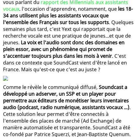
vous parlant du
rapport des Millennials aux assistants
vocaux
. l'occasion d'apprendre, notamment, que
les 18-
34 ans utilisent plus les assistants vocaux que
l'ensemble des Français sur tous les supports
. Quelques
semaines plus tard, c'est Yext qui rapportait que la
recherche vocale est une pratique de jeunes...et que de
jeunes.
La voix et l'audio sont donc des domaines en
plein essor, avec un phénomène qui promet de
s'accentuer toujours plus dans les mois à venir
. C'est
dans ce contexte que SoundCast vient d'être lancé en
France. Mais qu'est-ce que c'est au juste ?
Comme le révèle le communiqué diffusé,
Soundcast a
développé un adserver, un SSP et un player pour
permettre aux éditeurs de monétiser leurs inventaires
audio (podcast, radio numérique, assistants vocaux ...)
.
Cette solution leur permet d'être connectés à
l'ensemble des places de marché (Ad Exchange) de
manière automatisée et transparente. SoundCast a été
co-fondé par Patrice Sguerzi, et Jean-Baptiste Quenum.