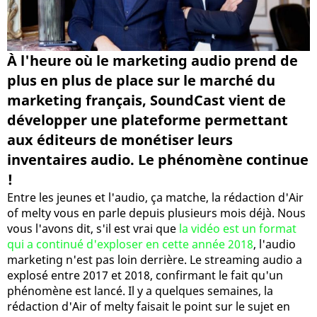
À l'heure où le marketing audio prend de
plus en plus de place sur le marché du
marketing français, SoundCast vient de
développer une plateforme permettant
aux éditeurs de monétiser leurs
inventaires audio. Le phénomène continue
!
Entre les jeunes et l'audio, ça matche, la rédaction d'Air
of melty vous en parle depuis plusieurs mois déjà. Nous
vous l'avons dit, s'il est vrai que
la vidéo est un format
qui a continué d'exploser en cette année 2018
, l'audio
marketing n'est pas loin derrière. Le streaming audio a
explosé entre 2017 et 2018, confirmant le fait qu'un
phénomène est lancé. Il y a quelques semaines, la
rédaction d'Air of melty faisait le point sur le sujet en