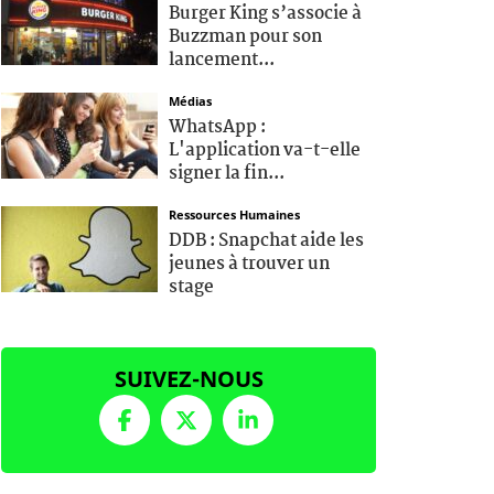
Burger King s’associe à
Buzzman pour son
lancement...
Médias
WhatsApp :
L'application va-t-elle
signer la fin...
Ressources Humaines
DDB : Snapchat aide les
jeunes à trouver un
stage
SUIVEZ-NOUS