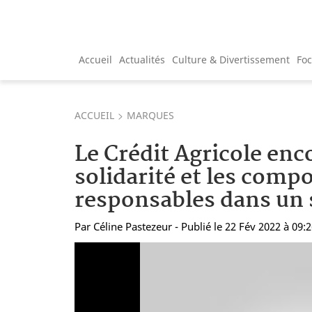
Accueil
Actualités
Culture & Divertissement
Fo
ACCUEIL
MARQUES
Le Crédit Agricole enc
solidarité et les com
responsables dans un 
Par
Céline Pastezeur
- Publié le 22 Fév 2022 à 09: