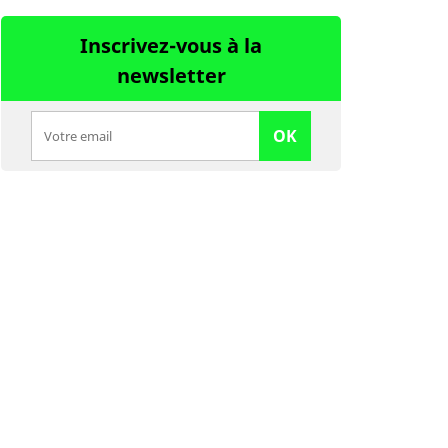
Inscrivez-vous à la
newsletter
OK