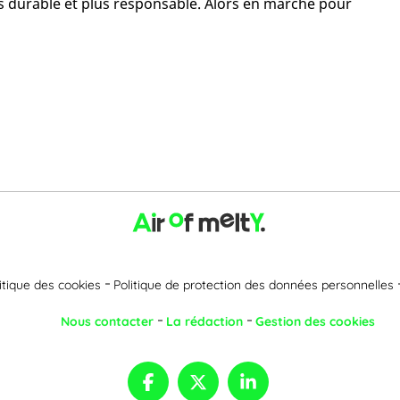
us durable et plus responsable. Alors en marche pour
itique des cookies
Politique de protection des données personnelles
Nous contacter
La rédaction
Gestion des cookies