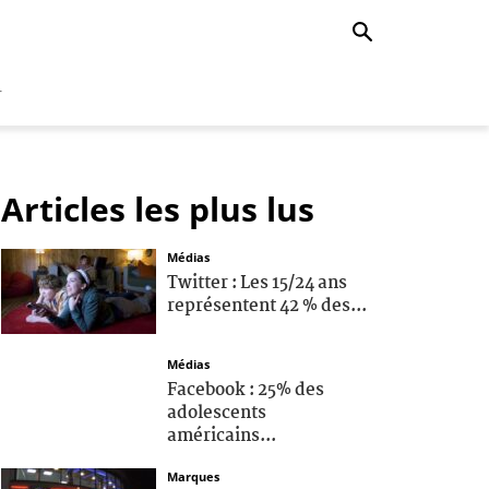
r
Articles les plus lus
Médias
Twitter : Les 15/24 ans
représentent 42 % des...
Médias
Facebook : 25% des
adolescents
américains...
Marques