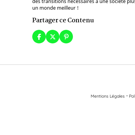
des transitions nécessaires à une société pl
un monde meilleur !
Partager ce Contenu
Mentions Légales
Pol