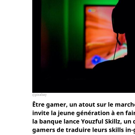
pixabay
Être gamer, un atout sur le marché 
invite la jeune génération à en fa
la banque lance Youzful Skillz, un
gamers de traduire leurs skills i