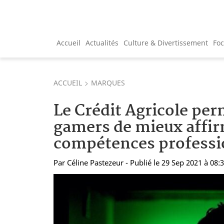
Accueil
Actualités
Culture & Divertissement
Fo
ACCUEIL
MARQUES
Le Crédit Agricole per
gamers de mieux affir
compétences professi
Par
Céline Pastezeur
- Publié le 29 Sep 2021 à 08: