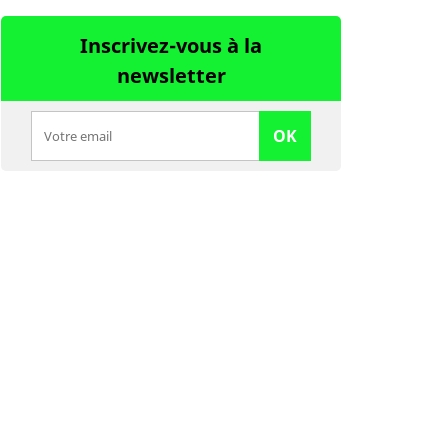
Inscrivez-vous à la
newsletter
OK