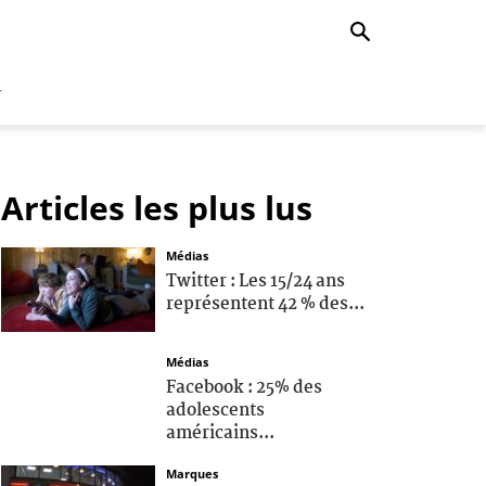
r
Articles les plus lus
Médias
Twitter : Les 15/24 ans
représentent 42 % des...
Médias
Facebook : 25% des
adolescents
américains...
Marques