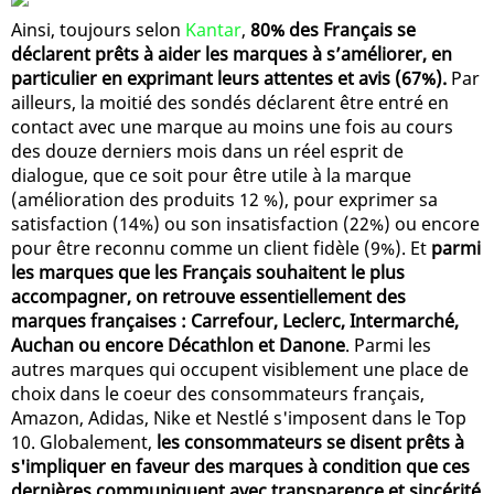
Ainsi, toujours selon
Kantar
,
80% des Français se
déclarent prêts à aider les marques à s’améliorer, en
particulier en exprimant leurs attentes et avis (67%).
Par
ailleurs, la moitié des sondés déclarent être entré en
contact avec une marque au moins une fois au cours
des douze derniers mois dans un réel esprit de
dialogue, que ce soit pour être utile à la marque
(amélioration des produits 12 %), pour exprimer sa
satisfaction (14%) ou son insatisfaction (22%) ou encore
pour être reconnu comme un client fidèle (9%). Et
parmi
les marques que les Français souhaitent le plus
accompagner, on retrouve essentiellement des
marques françaises : Carrefour, Leclerc, Intermarché,
Auchan ou encore Décathlon et Danone
. Parmi les
autres marques qui occupent visiblement une place de
choix dans le coeur des consommateurs français,
Amazon, Adidas, Nike et Nestlé s'imposent dans le Top
10. Globalement,
les consommateurs se disent prêts à
s'impliquer en faveur des marques à condition que ces
dernières communiquent avec transparence et sincérité