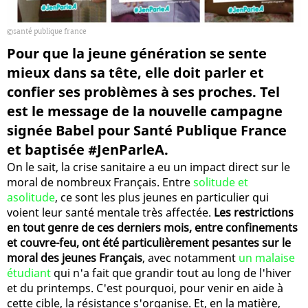
santé publique france
Pour que la jeune génération se sente
mieux dans sa tête, elle doit parler et
confier ses problèmes à ses proches. Tel
est le message de la nouvelle campagne
signée Babel pour Santé Publique France
et baptisée #JenParleA.
On le sait, la crise sanitaire a eu un impact direct sur le
moral de nombreux Français. Entre
solitude et
asolitude
, ce sont les plus jeunes en particulier qui
voient leur santé mentale très affectée.
Les restrictions
en tout genre de ces derniers mois, entre confinements
et couvre-feu, ont été particulièrement pesantes sur le
moral des jeunes Français
, avec notamment
un malaise
étudiant
qui n'a fait que grandir tout au long de l'hiver
et du printemps. C'est pourquoi, pour venir en aide à
cette cible, la résistance s'organise. Et, en la matière,