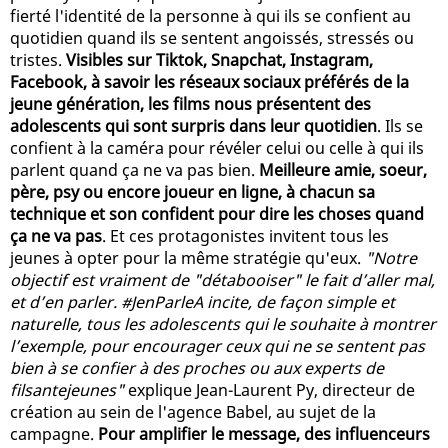
fierté l'identité de la personne à qui ils se confient au
quotidien quand ils se sentent angoissés, stressés ou
tristes.
Visibles sur Tiktok, Snapchat, Instagram,
Facebook, à savoir les réseaux sociaux préférés de la
jeune génération, les films nous présentent des
adolescents qui sont surpris dans leur quotidien
. Ils se
confient à la caméra pour révéler celui ou celle à qui ils
parlent quand ça ne va pas bien.
Meilleure amie, soeur,
père, psy ou encore joueur en ligne, à chacun sa
technique et son confident pour dire les choses quand
ça ne va pas
. Et ces protagonistes invitent tous les
jeunes à opter pour la même stratégie qu'eux.
"Notre
objectif est vraiment de "détabooiser" le fait d’aller mal,
et d’en parler. #JenParleA incite, de façon simple et
naturelle, tous les adolescents qui le souhaite à montrer
l’exemple, pour encourager ceux qui ne se sentent pas
bien à se confier à des proches ou aux experts de
filsantejeunes"
explique Jean-Laurent Py, directeur de
création au sein de l'agence Babel, au sujet de la
campagne.
Pour amplifier le message, des influenceurs