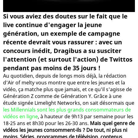
Si vous aviez des doutes sur le fait que le
live continue d'engager la jeune
génération, un exemple de campagne
récente devrait vous rassurer : avec un
concours inédit, Dragibus a su susciter
l'attention (et surtout l'action) de Twittos
pendant pas moins de 35 jours !
Au quotidien, depuis de longs mois déjà, la rédaction
d'Air of melty vous montre que entre les jeunes et la
vidéo, ça matche plus que jamais, et ce qu'il s'agisse de
Génération Z comme de Génération Y. Grâce à une
étude signée Limelight Networks, on sait désormais que
les Millennials sont les plus grands consommateurs de
vidéos en ligne
, à hauteur de 9h13 par semaine pour les
18-25 ans et 8h30 pour les 26-30 ans.
Mais quel genre de
vidéos les jeunes consomment-ils ? De tout, ni plus ni
moins. Séries, programmes de télévision, contenus