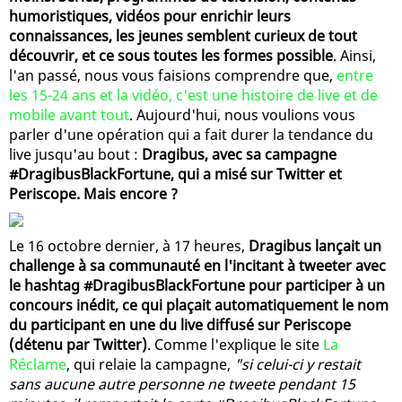
humoristiques, vidéos pour enrichir leurs
connaissances, les jeunes semblent curieux de tout
découvrir, et ce sous toutes les formes possible
. Ainsi,
l'an passé, nous vous faisions comprendre que,
entre
les 15-24 ans et la vidéo, c'est une histoire de live et de
mobile avant tout
. Aujourd'hui, nous voulions vous
parler d'une opération qui a fait durer la tendance du
live jusqu'au bout :
Dragibus, avec sa campagne
#DragibusBlackFortune, qui a misé sur Twitter et
Periscope. Mais encore ?
Le 16 octobre dernier, à 17 heures,
Dragibus lançait un
challenge à sa communauté en l'incitant à tweeter avec
le hashtag #DragibusBlackFortune pour participer à un
concours inédit, ce qui plaçait automatiquement le nom
du participant en une du live diffusé sur Periscope
(détenu par Twitter)
. Comme l'explique le site
La
Réclame
, qui relaie la campagne,
"si celui-ci y restait
sans aucune autre personne ne tweete pendant 15