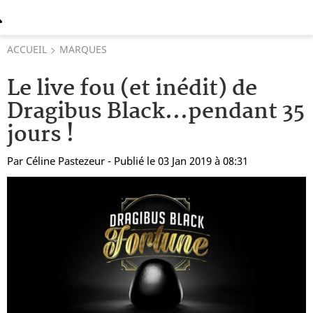
ACCUEIL
MARQUES
Le live fou (et inédit) de
Dragibus Black...pendant 35
jours !
Par
Céline Pastezeur
- Publié le 03 Jan 2019 à 08:31