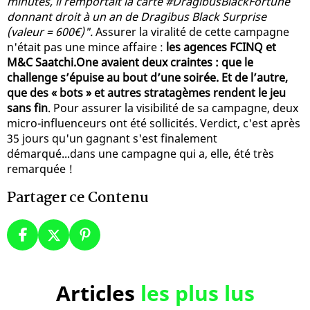
minutes, il remportait la carte #DragibusBlackFortune
donnant droit à un an de Dragibus Black Surprise
(valeur = 600€)".
Assurer la viralité de cette campagne
n'était pas une mince affaire :
les agences FCINQ et
M&C Saatchi.One avaient deux craintes : que le
challenge s’épuise au bout d’une soirée. Et de l’autre,
que des « bots » et autres stratagèmes rendent le jeu
sans fin
. Pour assurer la visibilité de sa campagne, deux
micro-influenceurs ont été sollicités. Verdict, c'est après
35 jours qu'un gagnant s'est finalement
démarqué...dans une campagne qui a, elle, été très
remarquée !
Partager ce Contenu
Articles
les plus lus