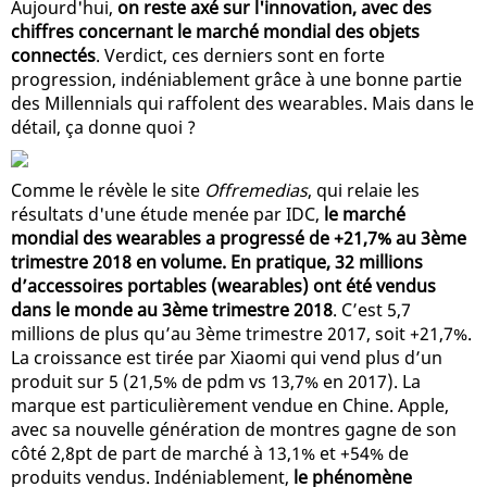
Aujourd'hui,
on reste axé sur l'innovation, avec des
chiffres concernant le marché mondial des objets
connectés
. Verdict, ces derniers sont en forte
progression, indéniablement grâce à une bonne partie
des Millennials qui raffolent des wearables. Mais dans le
détail, ça donne quoi ?
Comme le révèle le site
Offremedias
, qui relaie les
résultats d'une étude menée par IDC,
le marché
mondial des wearables a progressé de +21,7% au 3ème
trimestre 2018 en volume. En pratique, 32 millions
d’accessoires portables (wearables) ont été vendus
dans le monde au 3ème trimestre 2018
. C’est 5,7
millions de plus qu’au 3ème trimestre 2017, soit +21,7%.
La croissance est tirée par Xiaomi qui vend plus d’un
produit sur 5 (21,5% de pdm vs 13,7% en 2017). La
marque est particulièrement vendue en Chine. Apple,
avec sa nouvelle génération de montres gagne de son
côté 2,8pt de part de marché à 13,1% et +54% de
produits vendus. Indéniablement,
le phénomène