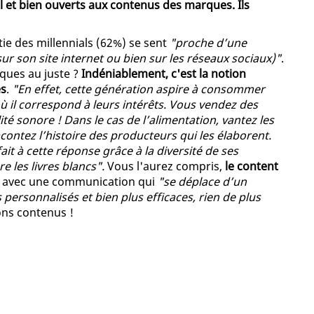
el et bien ouverts aux contenus des marques. Ils
ie des millennials (62%) se sent
"proche d’une
r son site internet ou bien sur les réseaux sociaux)"
.
rques au juste ?
Indéniablement, c'est la notion
es
.
"En effet, cette génération aspire à consommer
il correspond à leurs intérêts. Vous vendez des
té sonore ! Dans le cas de l’alimentation, vantez les
contez l’histoire des producteurs qui les élaborent.
t à cette réponse grâce à la diversité de ses
e les livres blancs".
Vous l'aurez compris,
le content
, avec une communication qui
"se déplace d’un
sonnalisés et bien plus efficaces, rien de plus
ons contenus !