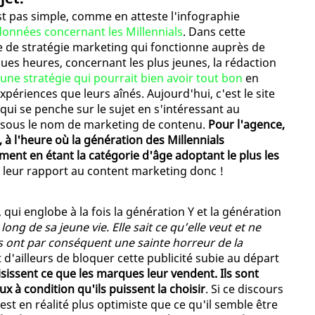
t pas simple, comme en atteste l'infographie
données concernant les Millennials
. Dans cette
re de stratégie marketing qui fonctionne auprès de
lques heures, concernant les plus jeunes, la rédaction
, une stratégie qui pourrait bien avoir tout bon
en
ériences que leurs aînés. Aujourd'hui, c'est le site
, qui se penche sur le sujet en s'intéressant au
u sous le nom de marketing de contenu.
Pour l'agence,
, à l'heure où la génération des Millennials
ent en étant la catégorie d'âge adoptant le plus les
sur leur rapport au content marketing donc !
 qui englobe à la fois la génération Y et la génération
g de sa jeune vie. Elle sait ce qu’elle veut et ne
s ont par conséquent une sainte horreur de la
nt d'ailleurs de bloquer cette publicité subie au départ
isissent ce que les marques leur vendent. Ils sont
x à condition qu'ils puissent la choisir
. Si ce discours
st en réalité plus optimiste que ce qu'il semble être