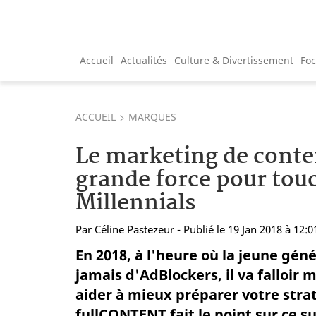
Accueil
Actualités
Culture & Divertissement
Fo
ACCUEIL
MARQUES
Le marketing de conte
grande force pour touc
Millennials
Par
Céline Pastezeur
- Publié le 19 Jan 2018 à 12:0
En 2018, à l'heure où la jeune gén
jamais d'AdBlockers, il va falloir
aider à mieux préparer votre strat
fullCONTENT fait le point sur ce su