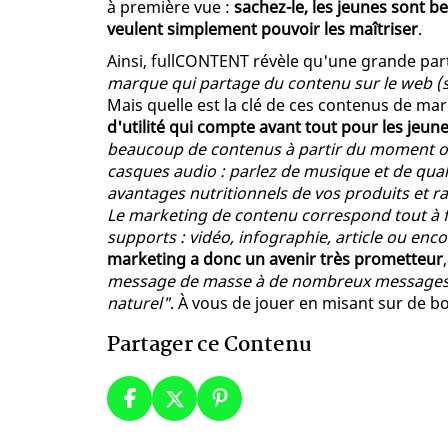
à première vue :
sachez-le, les jeunes sont b
veulent simplement pouvoir les maîtriser
.
Ainsi, fullCONTENT révèle qu'une grande part
marque qui partage du contenu sur le web (su
Mais quelle est la clé de ces contenus de ma
d'utilité qui compte avant tout pour les jeun
beaucoup de contenus à partir du moment où 
casques audio : parlez de musique et de quali
avantages nutritionnels de vos produits et ra
Le marketing de contenu correspond tout à fai
supports : vidéo, infographie, article ou encor
marketing a donc un avenir très prometteur
message de masse à de nombreux messages per
naturel"
. À vous de jouer en misant sur de b
Partager ce Contenu