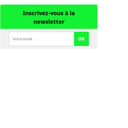
Inscrivez-vous à la
newsletter
OK