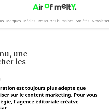
cus
Marques
Médias
Ressources humaines
Sociétés
Newslette
nu, une
her les
1
ération est toujours plus adepte que
 miser sur le content marketing. Pour vous
égie, l'agence éditoriale créatve
jet.