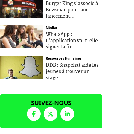
Burger King s’associe à
Buzzman pour son
lancement...
Médias
WhatsApp :
L'application va-t-elle
signer la fin...
Ressources Humaines
DDB : Snapchat aide les
jeunes à trouver un
stage
SUIVEZ-NOUS