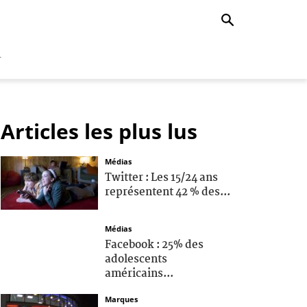
r
Articles les plus lus
Médias
Twitter : Les 15/24 ans
représentent 42 % des...
Médias
Facebook : 25% des
adolescents
américains...
Marques