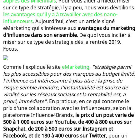
auprès des Millennials
. Pour vous aider à mieux miser
sur ce type de stratégie, il y a peu, nous vous dévoilions
les avantages qu'il y a à travailler avec des nano-
influenceurs
. Aujourd'hui, c'est un article signé
eMarketing qui s'intéresse aux
avantages du marketing
d'influence dans son ensemble
. De quoi vous inciter à
miser sur ce type de stratégie dès la rentrée 2019.
Focus.
Comme l'explique le site
eMarketing
,
"stratégie parmi
les plus accessibles pour des marques au budget limité,
l'influence est intéressante à plus titre : la prise de
risque semble moindre, l'instantanéité est source de
viralité sur les réseaux sociaux et la rentabilité est, a
priori, immédiate"
. En pratique, en ce qui concerne le
prix d'une collaboration avec les influenceurs, selon la
plateforme Influence4Brands,
le prix d'un post varie de
500 à 1 000 euros sur YouTube, de 400 à 800 euros sur
Snapchat, de 200 à 500 euros sur Instagram et
Facebook, et de 180 à 400 euros sur Twitter
, pour un