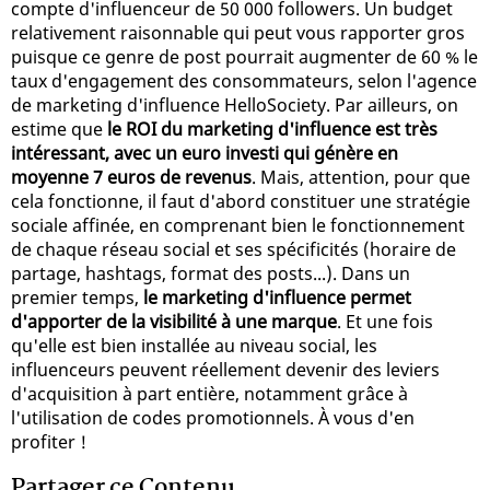
compte d'influenceur de 50 000 followers. Un budget
relativement raisonnable qui peut vous rapporter gros
puisque ce genre de post pourrait augmenter de 60 % le
taux d'engagement des consommateurs, selon l'agence
de marketing d'influence HelloSociety. Par ailleurs, on
estime que
le ROI du marketing d'influence est très
intéressant, avec un euro investi qui génère en
moyenne 7 euros de revenus
. Mais, attention, pour que
cela fonctionne, il faut d'abord constituer une stratégie
sociale affinée, en comprenant bien le fonctionnement
de chaque réseau social et ses spécificités (horaire de
partage, hashtags, format des posts...). Dans un
premier temps,
le marketing d'influence permet
d'apporter de la visibilité à une marque
. Et une fois
qu'elle est bien installée au niveau social, les
influenceurs peuvent réellement devenir des leviers
d'acquisition à part entière, notamment grâce à
l'utilisation de codes promotionnels. À vous d'en
profiter !
Partager ce Contenu