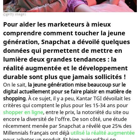
getty images
Pour aider les marketeurs à mieux
comprendre comment toucher la jeune
génération, Snapchat a dévoilé quelques
données qui permettent de mettre en
lumière deux grandes tendances : la
réalité augmentée et le développement
durable sont plus que jamais sollicités !
On le sait,
la jeune génération mise beaucoup sur le
digital actuellement pour se faire plaisir en matière de
shopping
. À ce sujet, il y a peu, Kantar TGI dévoilait les
critères qui comptent le plus pour les 15-34 ans pour
shopper en ligne
, entre le prix, la notoriété du site ou
encore la diversité de l'offre. De son côté, une étude
récemment menée par Snapchat a révélé que 25% des
Millennials français ont déjà
utilisé la réalité augmentée
pour acheter un produit. Et bien aujourd'hui on