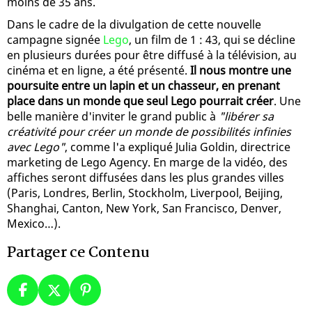
moins de 35 ans.
Dans le cadre de la divulgation de cette nouvelle
campagne signée
Lego
, un film de 1 : 43, qui se décline
en plusieurs durées pour être diffusé à la télévision, au
cinéma et en ligne, a été présenté.
Il nous montre une
poursuite entre un lapin et un chasseur, en prenant
place dans un monde que seul Lego pourrait créer
. Une
belle manière d'inviter le grand public à
"libérer sa
créativité pour créer un monde de possibilités infinies
avec Lego"
, comme l'a expliqué Julia Goldin, directrice
marketing de Lego Agency. En marge de la vidéo, des
affiches seront diffusées dans les plus grandes villes
(Paris, Londres, Berlin, Stockholm, Liverpool, Beijing,
Shanghai, Canton, New York, San Francisco, Denver,
Mexico…).
Partager ce Contenu