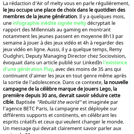
La rédaction d'Air of melty vous en parle régulièrement,
le jeu occupe une place de choix dans le quotidien des
membres de la jeune génération
. Il y a quelques mois,
une
infographie inédite signée melty
décryptait le
rapport des Millennials au gaming en montrant
notamment les jeunes passent en moyenne 8h13 par
semaine à jouer à des jeux vidéo et 4h à regarder des
jeux vidéo en ligne. Aussi, il y a quelque temps, Remy
Oudghiri, Deputy Managing Director chez Sociovision,
évoquait dans un article publié sur LinkedIn
l'existence
d'une génération Play
, avec des moins de 35 ans qui
continuent d'aimer les jeux en tout genre même après
la sortie de l'adolescence. Dans ce contexte,
la nouvelle
campagne de la célèbre marque de jouers Lego, la
première depuis 30 ans, devrait savoir séduire cette
cible
. Baptisée
"Rebuild the world"
et imaginée par
l'agence BETC Paris, la campagne est déployée sur
différents supports et continents, en célébrant les
esprits créatifs et ceux qui veulent changer le monde.
Un message qui devrait clairement savoir parler aux