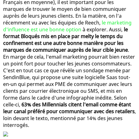
Français en moyenne), il est important pour les
marques de trouver le moyen de bien communiquer
auprès de leurs jeunes clients. En la matière, on l'a
récemment vu avec les équipes de Reech,
le marketing
d'influence est une bonne option
à explorer. Aussi,
le
format Bloqués mis en place par melty le temps du
confinement est une autre bonne manière pour les
marques de communiquer auprès de leur cible jeune
.
En marge de cela, l'email marketing pourrait bien rester
un point fort pour toucher les jeunes consommateurs.
C'est en tout cas ce que révèle un sondage menée par
SendinBlue, qui propose une suite logicielle Saas tout-
en-un qui permet aux PME de communiquer avec leurs
clients par courrier électronique ou SMS, et mis en
forme dans le cadre d'une infographie inédite. Selon
celle-ci,
63% des Millennials citent l'email comme étant
leur canal préféré pour communiquer avec des retailers
,
loin devant le texto, mentionné par 14% des jeunes
interrogés.