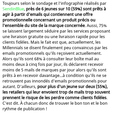
Toujours selon le sondage et l'infographie réalisés par
SendinBlue
,
près de 6 jeunes sur 10 (59%) sont prêts à
agir à partir d'emails qui contiennent une offre
promotionnelle concernant un produit précis ou
l'ensemble du site de la marque concernée
. Aussi, 75%
se laissent largement séduire par les services proposant
une livraison gratuite ou une livraison rapide pour les
clients fidèles. Mais le fait est que, actuellement, les
Millennials se disent finalement peu convaincus par les
emails promotionnels qu'ils reçoivent actuellement.
Alors qu'ils sont 68% à consulter leur boîte mail au
moins deux à cinq fois par jour, ils déclarent recevoir
moins de 5 mails de marques par jour alors qu'ils sont
prêts à en recevoir davantage...à condition qu'ils ne se
retrouvent pas innondés d'emails promotionnels pour
autant. D'ailleurs,
pour plus d'un jeune sur deux (55%),
les retailers qui leur envoient trop de mails trop souvent
prennent le risque de les perdre comme clients fidèles
.
C'est dit. À chacun donc de trouver le bon ton et le bon
rythme de publication !