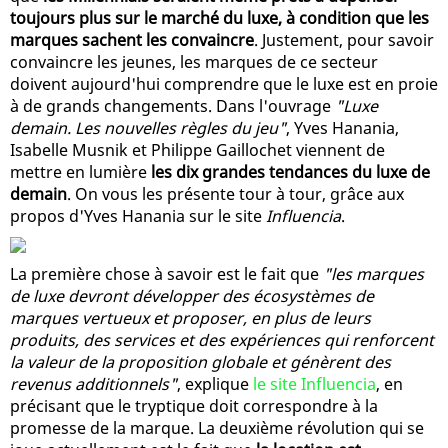
toujours plus sur le marché du luxe, à condition que les
marques sachent les convaincre
. Justement, pour savoir
convaincre les jeunes, les marques de ce secteur
doivent aujourd'hui comprendre que le luxe est en proie
à de grands changements. Dans l'ouvrage
"Luxe
demain. Les nouvelles règles du jeu"
, Yves Hanania,
Isabelle Musnik et Philippe Gaillochet viennent de
mettre en lumière
les dix grandes tendances du luxe de
demain
. On vous les présente tour à tour, grâce aux
propos d'Yves Hanania sur le site
Influencia
.
La première chose à savoir est le fait que
"les marques
de luxe devront développer des écosystèmes de
marques vertueux et proposer, en plus de leurs
produits, des services et des expériences qui renforcent
la valeur de la proposition globale et génèrent des
revenus additionnels"
, explique
le site Influencia
, en
précisant que le tryptique doit correspondre à la
promesse de la marque. La deuxième révolution qui se