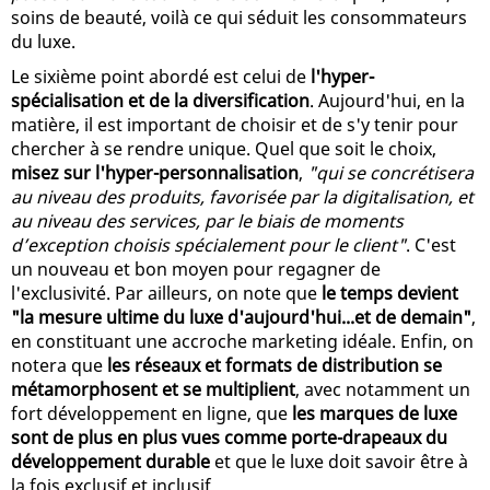
soins de beauté, voilà ce qui séduit les consommateurs
du luxe.
Le sixième point abordé est celui de
l'hyper-
spécialisation et de la diversification
. Aujourd'hui, en la
matière, il est important de choisir et de s'y tenir pour
chercher à se rendre unique. Quel que soit le choix,
misez sur l'hyper-personnalisation
,
"qui se concrétisera
au niveau des produits, favorisée par la digitalisation, et
au niveau des services, par le biais de moments
d’exception choisis spécialement pour le client"
. C'est
un nouveau et bon moyen pour regagner de
l'exclusivité. Par ailleurs, on note que
le temps devient
"la mesure ultime du luxe d'aujourd'hui...et de demain"
,
en constituant une accroche marketing idéale. Enfin, on
notera que
les réseaux et formats de distribution se
métamorphosent et se multiplient
, avec notamment un
fort développement en ligne, que
les marques de luxe
sont de plus en plus vues comme porte-drapeaux du
développement durable
et que le luxe doit savoir être à
la fois exclusif et inclusif.