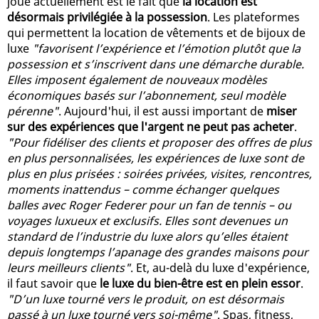
joue actuellement est le fait que
la location est
désormais privilégiée à la possession
. Les plateformes
qui permettent la location de vêtements et de bijoux de
luxe
"favorisent l’expérience et l’émotion plutôt que la
possession et s’inscrivent dans une démarche durable.
Elles imposent également de nouveaux modèles
économiques basés sur l’abonnement, seul modèle
pérenne"
. Aujourd'hui, il est aussi important de
miser
sur des expériences que l'argent ne peut pas acheter
.
"Pour fidéliser des clients et proposer des offres de plus
en plus personnalisées, les expériences de luxe sont de
plus en plus prisées : soirées privées, visites, rencontres,
moments inattendus – comme échanger quelques
balles avec Roger Federer pour un fan de tennis – ou
voyages luxueux et exclusifs. Elles sont devenues un
standard de l’industrie du luxe alors qu’elles étaient
depuis longtemps l’apanage des grandes maisons pour
leurs meilleurs clients"
. Et, au-delà du luxe d'expérience,
il faut savoir que
le luxe du bien-être est en plein essor
.
"D’un luxe tourné vers le produit, on est désormais
passé à un luxe tourné vers soi-même"
. Spas, fitness,