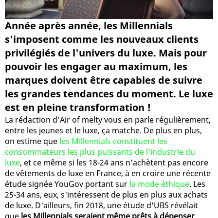
Année après année, les Millennials
s'imposent comme les nouveaux clients
privilégiés de l'univers du luxe. Mais pour
pouvoir les engager au maximum, les
marques doivent être capables de suivre
les grandes tendances du moment. Le luxe
est en pleine transformation !
La rédaction d'Air of melty vous en parle régulièrement,
entre les jeunes et le luxe, ça matche. De plus en plus,
on estime que
les Millennials constituent les
consommateurs les plus puissants de l'industrie du
luxe
, et ce même si les 18-24 ans n'achètent pas encore
de vêtements de luxe en France, à en croire une récente
étude signée YouGov portant sur
la mode éthique
. Les
25-34 ans, eux, s'intéressent de plus en plus aux achats
de luxe. D'ailleurs, fin 2018, une étude d'UBS révélait
que
les Millennials seraient même prêts à dépenser