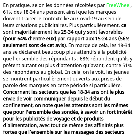
En pratique, selon les données récoltées par
FreeWheel
,
61% des 18-34 ans pensent ainsi que les marques
doivent traiter le contexte lié au Covid-19 au sein de
leurs créations publicitaires. Plus particulièrement,
ce
sont majoritairement les 25-34 qui y sont favorables
(pour 64% d’entre eux) par rapport aux 15-24 ans (56%
seulement sont de cet avis)
. En marge de cela, les 18-34
ans se déclarent beaucoup plus attentifs à la publicité
que l’ensemble des répondants : 68% répondent qu'ils y
prêtent autant ou plus d’attention qu’avant, contre 51%
des répondants au global. En cela, on le voit, les jeunes
se montrent particulièrement ouverts aux prises de
parole des marques en cette période si particulière.
Concernant les secteurs que les 18-34 ans ont le plus
envie de voir communiquer depuis le début du
confinement, on note que les attentes sont les mêmes
que pour l'ensemble des sondés, à savoir un fort intérêt
pour les publicités de voyage et de produits
d'alimentation, avec tout de même des affinités plus
fortes que l’ensemble sur les messages des secteurs