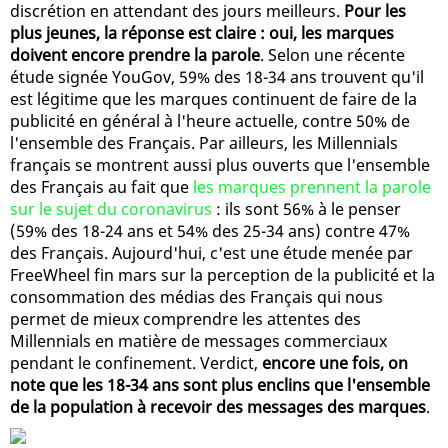
discrétion en attendant des jours meilleurs.
Pour les
plus jeunes, la réponse est claire : oui, les marques
doivent encore prendre la parole
. Selon une récente
étude signée YouGov, 59% des 18-34 ans trouvent qu'il
est légitime que les marques continuent de faire de la
publicité en général à l'heure actuelle, contre 50% de
l'ensemble des Français. Par ailleurs, les Millennials
français se montrent aussi plus ouverts que l'ensemble
des Français au fait que
les marques prennent la parole
sur le sujet du coronavirus
: ils sont 56% à le penser
(59% des 18-24 ans et 54% des 25-34 ans) contre 47%
des Français. Aujourd'hui, c'est une étude menée par
FreeWheel fin mars sur la perception de la publicité et la
consommation des médias des Français qui nous
permet de mieux comprendre les attentes des
Millennials en matière de messages commerciaux
pendant le confinement. Verdict,
encore une fois, on
note que les 18-34 ans sont plus enclins que l'ensemble
de la population à recevoir des messages des marques
.