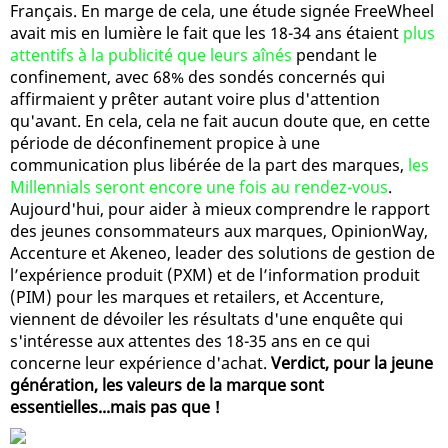
Français. En marge de cela, une étude signée FreeWheel
avait mis en lumière le fait que les 18-34 ans étaient
plus
attentifs à la publicité que leurs aînés
pendant le
confinement, avec 68% des sondés concernés qui
affirmaient y prêter autant voire plus d'attention
qu'avant. En cela, cela ne fait aucun doute que, en cette
période de déconfinement propice à une
communication plus libérée de la part des marques,
les
Millennials seront encore une fois au rendez-vous
.
Aujourd'hui, pour aider à mieux comprendre le rapport
des jeunes consommateurs aux marques, OpinionWay,
Accenture et Akeneo, leader des solutions de gestion de
l’expérience produit (PXM) et de l’information produit
(PIM) pour les marques et retailers, et Accenture,
viennent de dévoiler les résultats d'une enquête qui
s'intéresse aux attentes des 18-35 ans en ce qui
concerne leur expérience d'achat.
Verdict, pour la jeune
génération, les valeurs de la marque sont
essentielles...mais pas que !