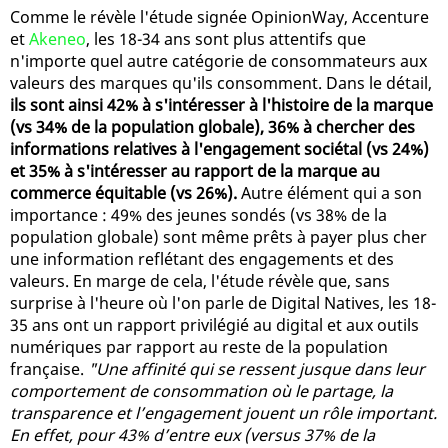
Comme le révèle l'étude signée OpinionWay, Accenture
et
Akeneo
, les 18-34 ans sont plus attentifs que
n'importe quel autre catégorie de consommateurs aux
valeurs des marques qu'ils consomment. Dans le détail,
ils sont ainsi 42% à s'intéresser à l'histoire de la marque
(vs 34% de la population globale), 36% à chercher des
informations relatives à l'engagement sociétal (vs 24%)
et 35% à s'intéresser au rapport de la marque au
commerce équitable (vs 26%).
Autre élément qui a son
importance : 49% des jeunes sondés (vs 38% de la
population globale) sont même prêts à payer plus cher
une information reflétant des engagements et des
valeurs. En marge de cela, l'étude révèle que, sans
surprise à l'heure où l'on parle de Digital Natives, les 18-
35 ans ont un rapport privilégié au digital et aux outils
numériques par rapport au reste de la population
française.
"Une affinité qui se ressent jusque dans leur
comportement de consommation où le partage, la
transparence et l’engagement jouent un rôle important.
En effet, pour 43% d’entre eux (versus 37% de la