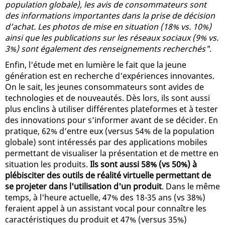
population globale), les avis de consommateurs sont
des informations importantes dans la prise de décision
d’achat. Les photos de mise en situation (18% vs. 10%)
ainsi que les publications sur les réseaux sociaux (9% vs.
3%) sont également des renseignements recherchés"
.
Enfin, l'étude met en lumière le fait que la jeune
génération est en recherche d'expériences innovantes.
On le sait, les jeunes consommateurs sont avides de
technologies et de nouveautés. Dès lors, ils sont aussi
plus enclins à utiliser différentes plateformes et à tester
des innovations pour s’informer avant de se décider. En
pratique, 62% d’entre eux (versus 54% de la population
globale) sont intéressés par des applications mobiles
permettant de visualiser la présentation et de mettre en
situation les produits.
Ils sont aussi 58% (vs 50%) à
plébisciter des outils de réalité virtuelle permettant de
se projeter dans l'utilisation d'un produit
. Dans le même
temps, à l'heure actuelle, 47% des 18-35 ans (vs 38%)
feraient appel à un assistant vocal pour connaître les
caractéristiques du produit et 47% (versus 35%)