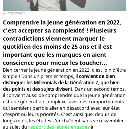
Getty Images
Comprendre la jeune génération en 2022,
c'est accepter sa complexité ! Plusieurs
contradictions viennent marquer le
quotidien des moins de 25 ans et il est
important que les marques en aient
conscience pour mieux les toucher...
Bien cerner la jeune génération en 2022, c'est loin d'être
simple ! Dans un premier temps,
il convient de bien
distinguer les Millennials de la Génération Z, que bien
des points et des sujets divisent
. Dans un second temps,
il convient aussi de comprendre que la jeune génération
est une génération complexe, avec des comportements
qui semblent parfois aller en désaccord avec leur état
d'esprit ou leurs priorités. C'est ainsi que, depuis de
longs mois, les études s'enchaînent sans se ressembler
au sujet du
rapport des jeunes engagés
à