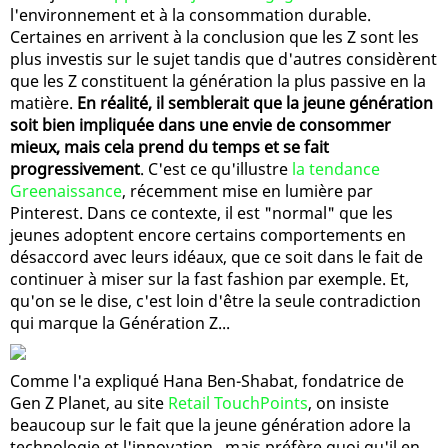
l'environnement et à la consommation durable.
Certaines en arrivent à la conclusion que les Z sont les
plus investis sur le sujet tandis que d'autres considèrent
que les Z constituent la génération la plus passive en la
matière.
En réalité, il semblerait que la jeune génération
soit bien impliquée dans une envie de consommer
mieux, mais cela prend du temps et se fait
progressivement
. C'est ce qu'illustre
la tendance
Greenaissance
, récemment mise en lumière par
Pinterest. Dans ce contexte, il est "normal" que les
jeunes adoptent encore certains comportements en
désaccord avec leurs idéaux, que ce soit dans le fait de
continuer à miser sur la fast fashion par exemple. Et,
qu'on se le dise, c'est loin d'être la seule contradiction
qui marque la Génération Z...
Comme l'a expliqué Hana Ben-Shabat, fondatrice de
Gen Z Planet, au site
Retail TouchPoints
, on insiste
beaucoup sur le fait que la jeune génération adore la
technologie et l'innovation...mais préfère quoi qu'il en