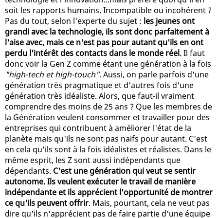
soit les rapports humains. Incompatible ou incohérent ?
Pas du tout, selon l'experte du sujet :
les jeunes ont
grandi avec la technologie, ils sont donc parfaitement à
l'aise avec, mais ce n'est pas pour autant qu'ils en ont
perdu l'intérêt des contacts dans le monde réel
. Il faut
donc voir la Gen Z comme étant une génération à la fois
"high-tech et high-touch"
. Aussi, on parle parfois d'une
génération très pragmatique et d'autres fois d'une
génération très idéaliste. Alors, que faut-il vraiment
comprendre des moins de 25 ans ? Que les membres de
la Génération veulent consommer et travailler pour des
entreprises qui contribuent à améliorer l'état de la
planète mais qu'ils ne sont pas naifs pour autant. C'est
en cela qu'ils sont à la fois idéalistes et réalistes. Dans le
même esprit, les Z sont aussi indépendants que
dépendants.
C'est une génération qui veut se sentir
autonome. Ils veulent exécuter le travail de manière
indépendante et ils apprécient l'opportunité de montrer
ce qu'ils peuvent offrir
. Mais, pourtant, cela ne veut pas
dire qu'ils n'apprécient pas de faire partie d'une équipe