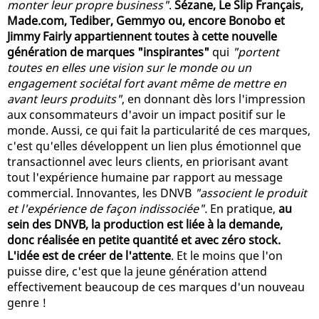
monter leur propre business"
.
Sézane, Le Slip Français,
Made.com, Tediber, Gemmyo ou, encore Bonobo et
Jimmy Fairly appartiennent toutes à cette nouvelle
génération de marques "inspirantes"
qui
"portent
toutes en elles une vision sur le monde ou un
engagement sociétal fort avant même de mettre en
avant leurs produits"
, en donnant dès lors l'impression
aux consommateurs d'avoir un impact positif sur le
monde. Aussi, ce qui fait la particularité de ces marques,
c'est qu'elles développent un lien plus émotionnel que
transactionnel avec leurs clients, en priorisant avant
tout l'expérience humaine par rapport au message
commercial. Innovantes, les DNVB
"associent le produit
et l'expérience de façon indissociée".
En pratique,
au
sein des DNVB, la production est liée à la demande,
donc réalisée en petite quantité et avec zéro stock.
L'idée est de créer de l'attente
. Et le moins que l'on
puisse dire, c'est que la jeune génération attend
effectivement beaucoup de ces marques d'un nouveau
genre !