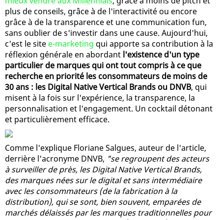
mieux vendre aux Millennials
, grâce à moins de pitch et
plus de conseils, grâce à de l'interactivité ou encore
grâce à de la transparence et une communication fun,
sans oublier de s'investir dans une cause. Aujourd'hui,
c'est le site
e-marketing
qui apporte sa contribution à la
réflexion générale en abordant
l'existence d'un type
particulier de marques qui ont tout compris à ce que
recherche en priorité les consommateurs de moins de
30 ans : les Digital Native Vertical Brands ou DNVB
, qui
misent à la fois sur l'expérience, la transparence, la
personnalisation et l'engagement. Un cocktail détonant
et particulièrement efficace.
Comme l'explique Floriane Salgues, auteur de l'article,
derrière l'acronyme DNVB,
"se regroupent des acteurs
à surveiller de près, les Digital Native Vertical Brands,
des marques nées sur le digital et sans intermédiaire
avec les consommateurs (de la fabrication à la
distribution), qui se sont, bien souvent, emparées de
marchés délaissés par les marques traditionnelles pour