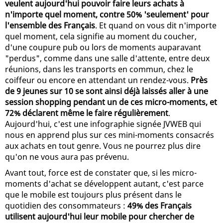
veulent aujourd'hui pouvoir faire leurs achats à
n'importe quel moment, contre 50% 'seulement' pour
l'ensemble des Français
. Et quand on vous dit n'importe
quel moment, cela signifie au moment du coucher,
d'une coupure pub ou lors de moments auparavant
"perdus", comme dans une salle d'attente, entre deux
réunions, dans les transports en commun, chez le
coiffeur ou encore en attendant un rendez-vous.
Près
de 9 jeunes sur 10 se sont ainsi déjà laissés aller à une
session shopping pendant un de ces micro-moments, et
72% déclarent même le faire régulièrement
.
Aujourd'hui, c'est une infographie signée JVWEB qui
nous en apprend plus sur ces mini-moments consacrés
aux achats en tout genre. Vous ne pourrez plus dire
qu'on ne vous aura pas prévenu.
Avant tout, force est de constater que, si les micro-
moments d'achat se développent autant, c'est parce
que le mobile est toujours plus présent dans le
quotidien des consommateurs :
49% des Français
utilisent aujourd'hui leur mobile pour chercher de