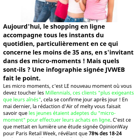
Aujourd'hui, le shopping en ligne
accompagne tous les instants du
quotidien, particulièrement en ce qui
concerne les moins de 35 ans, en s'invitant
dans des micro-moments ! Mais quels
sont-ils ? Une infographie signée JVWEB
fait le point.
Les micro moments, c'est LE nouveau moment où vous
devez toucher les
Millennials, ces clients "plus exigeants
que leurs aînés"
, cela se confirme jour après jour ! En
mai dernier, la rédaction d'Air of melty vous faisait
savoir que
les jeunes étaient adeptes du "micro-
moment" pour effectuer leurs achats en ligne
. C'est ce
que mettait en lumière une étude signée OpinionWay
pour Paris Retail Week, révélant que
78% des 18-24