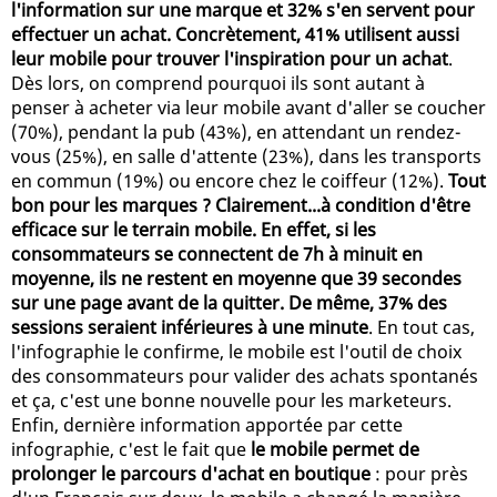
l'information sur une marque et 32% s'en servent pour
effectuer un achat. Concrètement, 41% utilisent aussi
leur mobile pour trouver l'inspiration pour un achat
.
Dès lors, on comprend pourquoi ils sont autant à
penser à acheter via leur mobile avant d'aller se coucher
(70%), pendant la pub (43%), en attendant un rendez-
vous (25%), en salle d'attente (23%), dans les transports
en commun (19%) ou encore chez le coiffeur (12%).
Tout
bon pour les marques ? Clairement...à condition d'être
efficace sur le terrain mobile. En effet, si les
consommateurs se connectent de 7h à minuit en
moyenne, ils ne restent en moyenne que 39 secondes
sur une page avant de la quitter. De même, 37% des
sessions seraient inférieures à une minute
. En tout cas,
l'infographie le confirme, le mobile est l'outil de choix
des consommateurs pour valider des achats spontanés
et ça, c'est une bonne nouvelle pour les marketeurs.
Enfin, dernière information apportée par cette
infographie, c'est le fait que
le mobile permet de
prolonger le parcours d'achat en boutique
: pour près