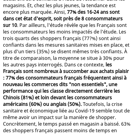
magasins. Et, chez les plus jeunes, la tendance est
encore plus marquée. Ainsi,
77% des 16-24 ans sont
dans cet état d'esprit, soit près de 8 consommateurs
sur 10
. Par ailleurs, l'étude révèle que les Français sont
les consommateurs les moins impactés de l'étude. Les
trois quarts des shoppers français (77?%) sont ainsi
confiants dans les mesures sanitaires mises en place, et
plus d’un tiers (35%) se disent mêmes très confiants. À
titre de comparaison, la moyenne se situe à 30% pour
les autres pays interrogés. Dans ce contexte,
les
Français sont nombreux à succomber aux achats plaisir
: 77% des consommateurs français fréquentent ainsi à
nouveau les commerces dits "non essentiels", une
performance qui les classe directement derrière les
Chinois (81%) et loin devant les consommateurs
américains (60%) ou anglais (50%).
Toutefois, la crise
sanitaire et économique liée au Covid-19 semble tout de
même avoir un impact sur la manière de shopper.
Concrètement, le temps passé en magasin a baissé. 63%
des shoppers français passent moins de temps en