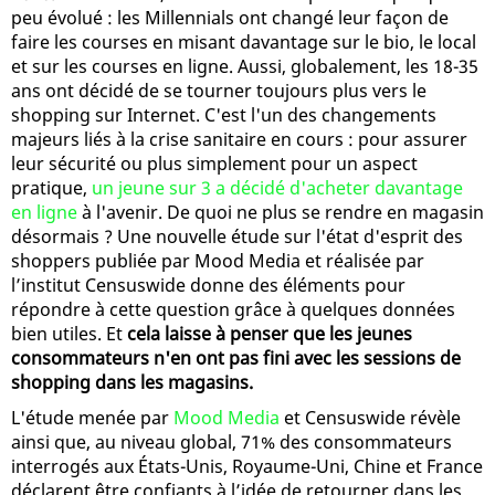
peu évolué : les Millennials ont changé leur façon de
faire les courses en misant davantage sur le bio, le local
et sur les courses en ligne. Aussi, globalement, les 18-35
ans ont décidé de se tourner toujours plus vers le
shopping sur Internet. C'est l'un des changements
majeurs liés à la crise sanitaire en cours : pour assurer
leur sécurité ou plus simplement pour un aspect
pratique,
un jeune sur 3 a décidé d'acheter davantage
en ligne
à l'avenir. De quoi ne plus se rendre en magasin
désormais ? Une nouvelle étude sur l'état d'esprit des
shoppers publiée par Mood Media et réalisée par
l’institut Censuswide donne des éléments pour
répondre à cette question grâce à quelques données
bien utiles. Et
cela laisse à penser que les jeunes
consommateurs n'en ont pas fini avec les sessions de
shopping dans les magasins.
L'étude menée par
Mood Media
et Censuswide révèle
ainsi que, au niveau global, 71% des consommateurs
interrogés aux États-Unis, Royaume-Uni, Chine et France
déclarent être confiants à l’idée de retourner dans les