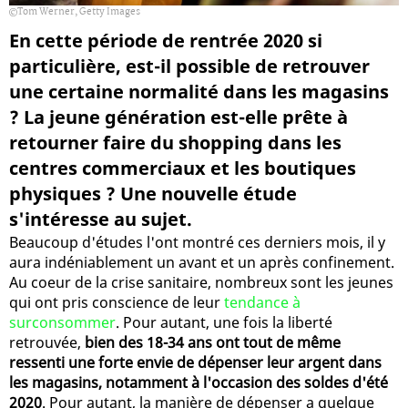
Tom Werner, Getty Images
En cette période de rentrée 2020 si
particulière, est-il possible de retrouver
une certaine normalité dans les magasins
? La jeune génération est-elle prête à
retourner faire du shopping dans les
centres commerciaux et les boutiques
physiques ? Une nouvelle étude
s'intéresse au sujet.
Beaucoup d'études l'ont montré ces derniers mois, il y
aura indéniablement un avant et un après confinement.
Au coeur de la crise sanitaire, nombreux sont les jeunes
qui ont pris conscience de leur
tendance à
surconsommer
. Pour autant, une fois la liberté
retrouvée,
bien des 18-34 ans ont tout de même
ressenti une forte envie de dépenser leur argent dans
les magasins, notamment à l'occasion des soldes d'été
2020
. Pour autant, la manière de dépenser a quelque