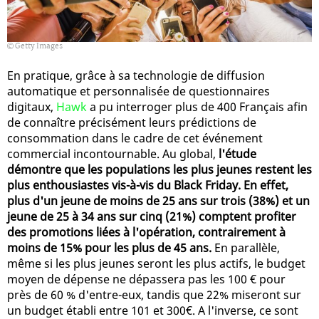
Getty Images
En pratique, grâce à sa technologie de diffusion
automatique et personnalisée de questionnaires
digitaux,
Hawk
a pu interroger plus de 400 Français afin
de connaître précisément leurs prédictions de
consommation dans le cadre de cet événement
commercial incontournable. Au global,
l'étude
démontre que les populations les plus jeunes restent les
plus enthousiastes vis-à-vis du Black Friday. En effet,
plus d'un jeune de moins de 25 ans sur trois (38%) et un
jeune de 25 à 34 ans sur cinq (21%) comptent profiter
des promotions liées à l'opération, contrairement à
moins de 15% pour les plus de 45 ans.
En parallèle,
même si les plus jeunes seront les plus actifs, le budget
moyen de dépense ne dépassera pas les 100 € pour
près de 60 % d'entre-eux, tandis que 22% miseront sur
un budget établi entre 101 et 300€. A l'inverse, ce sont