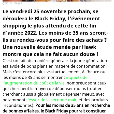
Getty Images
Le vendredi 25 novembre prochain, se
déroulera le Black Friday, l'événement
shopping le plus attendu de cette fin
d'année 2022. Les moins de 35 ans seront-
ils au rendez-vous pour faire des achats ?
Une nouvelle étude menée par Hawk
montre que cela ne fait aucun doute !
C'est un fait, de manière générale, la jeune génération
est avide de bons plans en matière de consommation.
Mais c'est encore plus vrai actuellement. À l'heure où
les moins de 35 ans se montrent
inquiets de
l'augmentation du coût de la vie
, nombreux sont ceux
qui cherchent le moyen de dépenser moins (tout en
cherchant aussi à globalement dépenser mieux, avec
notamment
l'essor de la seconde main
et des produits
reconditionnés).
Pour les moins de 35 ans en recherche
de bonnes affaires, le Black Friday pourrait constituer