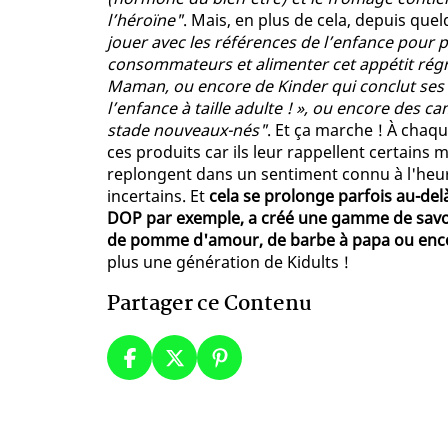
l’héroïne"
. Mais, en plus de cela, depuis qu
jouer avec les références de l’enfance pour 
consommateurs et alimenter cet appétit régr
Maman, ou encore de Kinder qui conclut ses d
l’enfance à taille adulte ! », ou encore des
stade nouveaux-nés"
. Et ça marche ! À chaq
ces produits car ils leur rappellent certains
replongent dans un sentiment connu à l'heure
incertains. Et
cela se prolonge parfois au-de
DOP par exemple, a créé une gamme de savo
de pomme d'amour, de barbe à papa ou enc
plus une génération de Kidults !
Partager ce Contenu