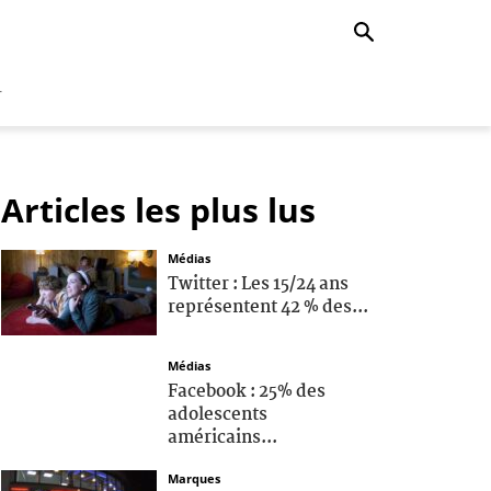
r
Articles les plus lus
Médias
Twitter : Les 15/24 ans
représentent 42 % des...
Médias
Facebook : 25% des
adolescents
américains...
Marques