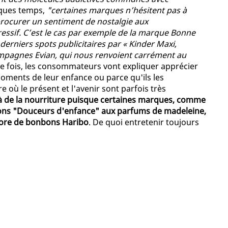
elques temps,
"certaines marques n’hésitent pas à
procurer un sentiment de nostalgie aux
essif. C’est le cas par exemple de la marque Bonne
erniers spots publicitaires par « Kinder Maxi,
 campagnes Evian, qui nous renvoient carrément au
ue fois, les consommateurs vont expliquer apprécier
 moments de leur enfance ou parce qu'ils les
 où le présent et l'avenir sont parfois très
là de la nourriture puisque certaines marques, comme
ns "Douceurs d'enfance" aux parfums de madeleine,
ore de bonbons Haribo
. De quoi entretenir toujours