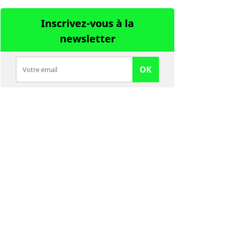
Inscrivez-vous à la
newsletter
OK