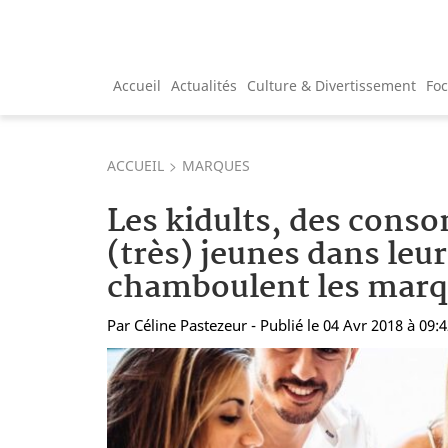
Accueil
Actualités
Culture & Divertissement
Fo
ACCUEIL
MARQUES
Les kidults, des con
(très) jeunes dans leur
chamboulent les mar
Par
Céline Pastezeur
- Publié le 04 Avr 2018 à 09: