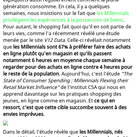
génération consomme. En cela, il y a quelques
semaines, nous insistions sur le fait que
les Millennials
privilégient les expériences à la possession de biens
.
Pour autant, le shopping fait quoi qu'il en soit partie de
leurs vies, comme l'a récemment révélé une étude
menée par le site
V12 Data
. Celle-ci révélait notamment
que
les Millennials sont 67% à préférer faire des achats
en ligne plutôt qu'en magasin et qu'ils passent
notamment 6 heures en moyenne chaque semaine à
regarder pour des achats en ligne contre 4 heures pour
le reste de la population
. Aujourd'hui, c'est l'étude
"The
State of Consumer Spending : Millennials Flexing their
Retail Market Influence"
de l'institut CSA qui nous en
apprend davantage sur les pratiques shopping des
jeunes, en ligne comme en magasin. Et
ce qui en
ressort, c'est que cette cible succombe souvent à des
envies imprévues
.
Dans le détail, l'étude révèle que
les Millennials, nés