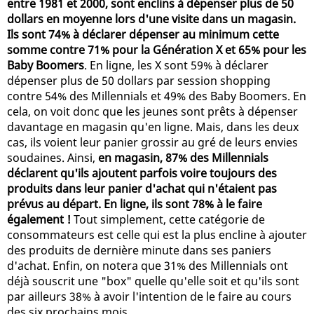
entre 1981 et 2000, sont enclins à dépenser plus de 50
dollars en moyenne lors d'une visite dans un magasin.
Ils sont 74% à déclarer dépenser au minimum cette
somme contre 71% pour la Génération X et 65% pour les
Baby Boomers
. En ligne, les X sont 59% à déclarer
dépenser plus de 50 dollars par session shopping
contre 54% des Millennials et 49% des Baby Boomers. En
cela, on voit donc que les jeunes sont prêts à dépenser
davantage en magasin qu'en ligne. Mais, dans les deux
cas, ils voient leur panier grossir au gré de leurs envies
soudaines. Ainsi,
en magasin, 87% des Millennials
déclarent qu'ils ajoutent parfois voire toujours des
produits dans leur panier d'achat qui n'étaient pas
prévus au départ. En ligne, ils sont 78% à le faire
également !
Tout simplement, cette catégorie de
consommateurs est celle qui est la plus encline à ajouter
des produits de dernière minute dans ses paniers
d'achat. Enfin, on notera que 31% des Millennials ont
déjà souscrit une "box" quelle qu'elle soit et qu'ils sont
par ailleurs 38% à avoir l'intention de le faire au cours
des six prochains mois.