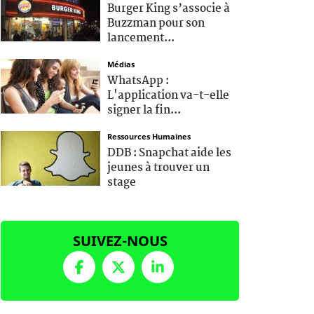
Burger King s’associe à
Buzzman pour son
lancement...
Médias
WhatsApp :
L'application va-t-elle
signer la fin...
Ressources Humaines
DDB : Snapchat aide les
jeunes à trouver un
stage
SUIVEZ-NOUS