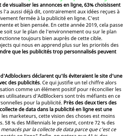
 de visualiser les annonces en ligne, 63% choisissent
s l'a aussi déjà dit, contrairement aux idées reçues à
tivement fermée à la publicité en ligne. C'est
inente et bien pensée. En cette année 2019, cela passe
soit sur le plan de l'environnement ou sur le plan
onctionne toujours bien auprès de cette cible.
jects qui nous en apprend plus sur les priorités des
ndre que les publicités trop personnalisés peuvent
 d'Adblockers déclarent qu'ils éviteraient le site d'une
vec des publicités
. Ce qui justifie un tel chiffre alors
sation comme un élément positif pour réconcilier les
e les utilisateurs d'AdBlockers sont très méfiants en ce
sonnelles pour la publicité.
Près des deux tiers des
ollecte de data dans la publicité en ligne est une
les marketeurs, cette vision des choses est moins
s. 58 % des Millennials le pensent, contre 72 % des
menacés par la collecte de data parce que c'est ce