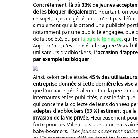
Concrètement,
là où 33% de jeunes acceptent
de les bloquer illégalement
. Pourtant, on vou
ce sujet, la jeune génération n'est pas défini
simplement qu'elle attend une publicité pert
notamment par une publicité engagée, que ce 
de la société, ou par
la publicité native
, qui f
Aujourd'hui, c'est une étude signée Visual Ob
utilisateurs d'adblockers.
L'occasion d'appre
par exemple les bloquer
.
Ainsi, selon cette étude,
45 % des utilisateurs
entreprise donnée si cette dernière les vise a
que l'on parle généralement de la personnali
internautes et les publicités, c'est le fait qu
qui concerne la collecte de leurs données per
adeptes d'adblockers (63 %) estiment que la c
invasion de la vie privée
. Heureusement pour 
forte pour les Millennials que pour leurs aîné
baby-boomers.
"Les jeunes se sentent moins 