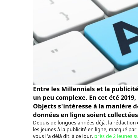
Entre les Millennials et la publicit
un peu complexe. En cet été 2019,
Objects s'intéresse à la manière do
données en ligne soient collectées
Depuis de longues années déjà, la rédaction 
les jeunes à la publicité en ligne, marqué par 
vous l'a déjà dit, à ce jour,
près de 2 jeunes s