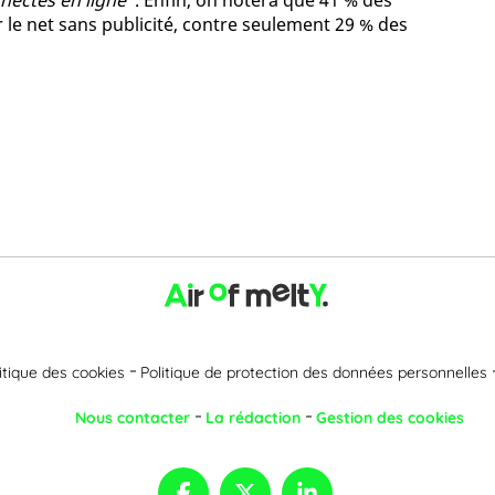
nnectés en ligne"
. Enfin, on notera que 41 % des
r le net sans publicité, contre seulement 29 % des
itique des cookies
Politique de protection des données personnelles
Nous contacter
La rédaction
Gestion des cookies