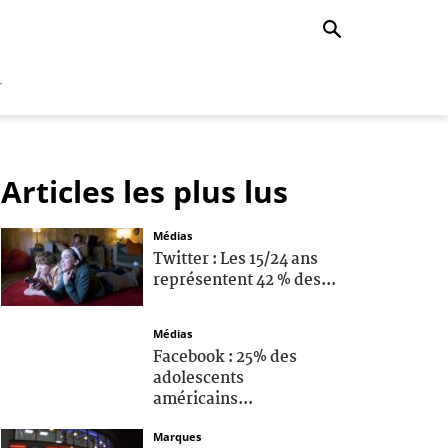
r
Articles les plus lus
Médias
Twitter : Les 15/24 ans
représentent 42 % des...
Médias
Facebook : 25% des
adolescents
américains...
Marques