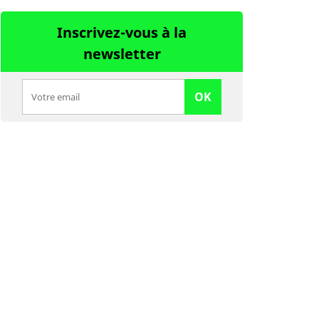
Inscrivez-vous à la
newsletter
OK