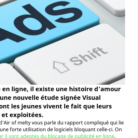
é en ligne, il existe une histoire d'amour
 une nouvelle étude signée Visual
nt les jeunes vivent le fait que leurs
 et exploitées.
d'Air of melty vous parle du rapport compliqué qui lie
une forte utilisation de logiciels bloquant celle-ci. On
ur 3 sont adeptes du blocage de publicité en ligne
.