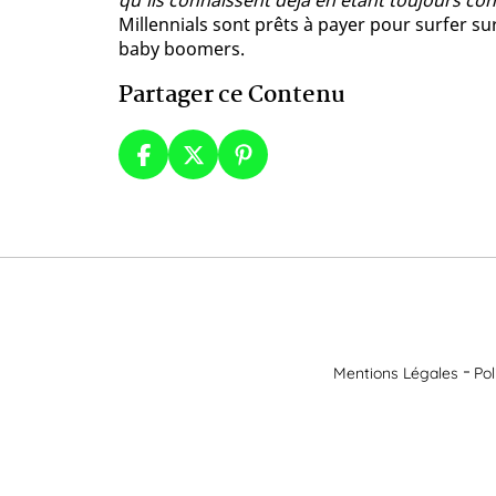
qu'ils connaissent déjà en étant toujours co
Millennials sont prêts à payer pour surfer su
baby boomers.
Partager ce Contenu
Mentions Légales
Pol