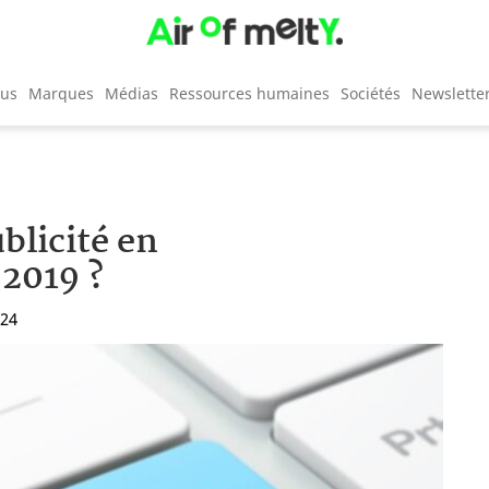
cus
Marques
Médias
Ressources humaines
Sociétés
Newslette
ublicité en
 2019 ?
:24