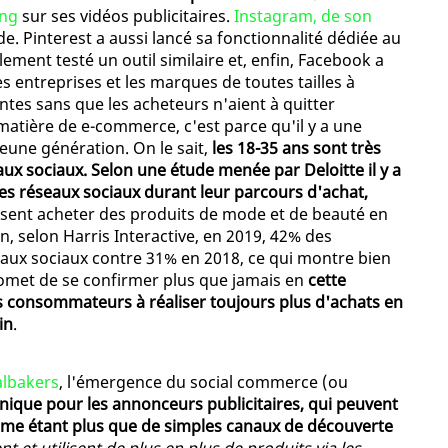
ing
sur ses vidéos publicitaires.
Instagram, de son
. Pinterest a aussi lancé sa fonctionnalité dédiée au
ement testé un outil similaire et, enfin, Facebook a
s entreprises et les marques de toutes tailles à
ntes sans que les acheteurs n'aient à quitter
matière de e-commerce, c'est parce qu'il y a une
eune génération. On le sait,
les 18-35 ans sont très
x sociaux. Selon une étude menée par Deloitte il y a
les réseaux sociaux durant leur parcours d'achat,
disent acheter des produits de mode et de beauté en
n, selon Harris Interactive, en 2019, 42% des
seaux sociaux contre 31% en 2018, ce qui montre bien
promet de se confirmer plus que jamais en
cette
nes consommateurs à réaliser toujours plus d'achats en
in
.
albakers
, l'émergence du social commerce (ou
nique pour les annonceurs publicitaires, qui peuvent
mme étant plus que de simples canaux de découverte