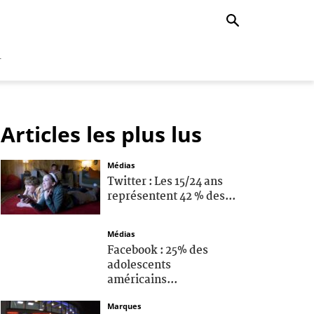
r
Articles les plus lus
Médias
Twitter : Les 15/24 ans
représentent 42 % des...
Médias
Facebook : 25% des
adolescents
américains...
Marques