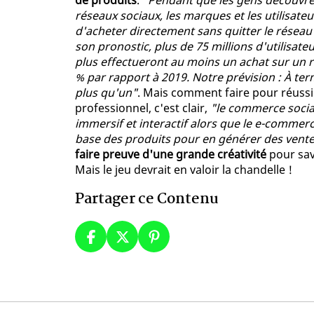
de produits
.
"Pendant que les gens découvrent
réseaux sociaux, les marques et les utilisateu
d'acheter directement sans quitter le résea
son pronostic, plus de 75 millions d'utilisat
plus effectueront au moins un achat sur un r
% par rapport à 2019. Notre prévision : À te
plus qu'un"
. Mais comment faire pour réussir
professionnel, c'est clair,
"le commerce social
immersif et interactif alors que le e-commerc
base des produits pour en générer des vent
faire preuve d'une grande créativité
pour savo
Mais le jeu devrait en valoir la chandelle !
Partager ce Contenu