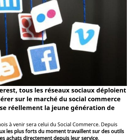
erest, tous les réseaux sociaux déploient
lérer sur le marché du social commerce
se réellement la jeune génération de
mois à venir sera celui du Social Commerce. Depuis
ux les plus forts du moment travaillent sur des outils
es achats directement depuis leur service
.