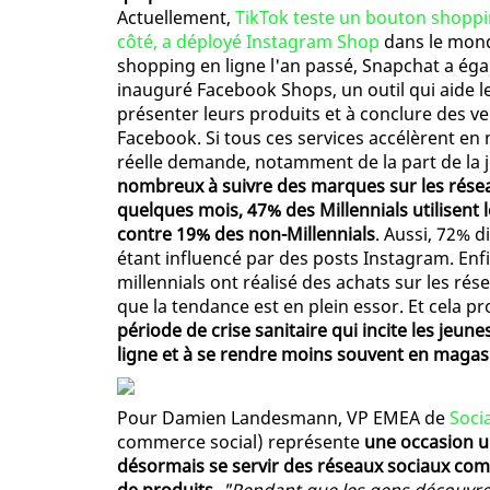
Actuellement,
TikTok teste un bouton shopp
côté, a déployé Instagram Shop
dans le monde
shopping en ligne l'an passé, Snapchat a égal
inauguré Facebook Shops, un outil qui aide le
présenter leurs produits et à conclure des ve
Facebook. Si tous ces services accélèrent en 
réelle demande, notamment de la part de la j
nombreux à suivre des marques sur les réseau
quelques mois, 47% des Millennials utilisent 
contre 19% des non-Millennials
. Aussi, 72% 
étant influencé par des posts Instagram. Enfi
millennials ont réalisé des achats sur les ré
que la tendance est en plein essor. Et cela 
période de crise sanitaire qui incite les jeu
ligne et à se rendre moins souvent en magas
Pour Damien Landesmann, VP EMEA de
Soci
commerce social) représente
une occasion u
désormais se servir des réseaux sociaux co