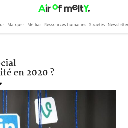
cus
Marques
Médias
Ressources humaines
Sociétés
Newslette
cial
ité en 2020 ?
16