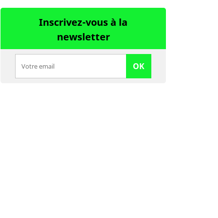
Inscrivez-vous à la
newsletter
OK