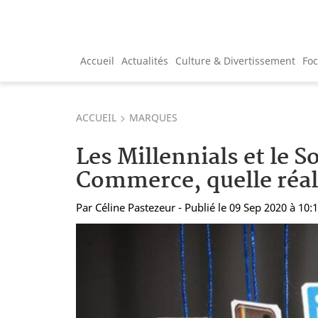
Accueil
Actualités
Culture & Divertissement
Fo
ACCUEIL
MARQUES
Les Millennials et le So
Commerce, quelle réal
Par
Céline Pastezeur
- Publié le 09 Sep 2020 à 10: