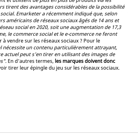
 et utilisent de plus en plus de produits via les
rs tirent des avantages considérables de la possibilité
u social. Emarketer a récemment indiqué que, selon
eurs américains de réseaux sociaux âgés de 14 ans et
éseau social en 2020, soit une augmentation de 17,3
rme, le commerce social et le e-commerce ne feront
 à vendre sur les réseaux sociaux ? Pour le
 nécessite un contenu particulièrement attrayant,
e actuel peut s'en tirer en utilisant des images de
es"
. En d'autres termes,
les marques doivent donc
ir tirer leur épingle du jeu sur les réseaux sociaux.