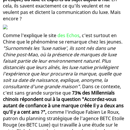
cela, ils savent exactement ce qu'ils veulent et ne
veulent pas et dictent la communication du luxe. Mais
encore ?
Comme l'explique le site
des Echos
, c'est surtout en
Chine que le phénomène se remarque chez les jeunes.
"Surnommés les 'luxe native', ils sont nés dans une
Chine post-Mao, où la présence de marques de luxe
faisait partie de leur environnement naturel. Plus
distanciés que leurs aînés, les luxe native privilégient
l'expérience que leur procurera la marque, quelle que
soit sa date de naissance, explique, anonyme, la
consultante d'une grande maison"
. Dans ce contexte,
c'est sans grande surprise que
73% des Millennials
chinois répondent oui à la question "Accordez-vous
autant de confiance à une marque créée il y a deux ans
qu'il y a cent ans ?",
comme l'indique Fabien Le Roux,
patron du planning stratégique de l'agence BETC Etoile
Rouge (ex-BETC Luxe) qui travaille à une étude sur le