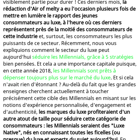
visiblement partie pour durer ! Ces derniers mois,
la
rédaction d'Air of melty a eu l'occasion plusieurs fois de
mettre en lumière le rapport des jeunes
consommateurs au luxe, à l'heure où ces derniers
représentent près de la moitié des consommateurs de
cette industrie
et, surtout, les consommateurs les plus
puissants de ce secteur. Récemment, nous vous
expliquions comment le secteur du luxe peut
aujourd'hui
séduire les Millennials, grâce à 5 stratégies
bien pensées. Et cela a une importance capitale puisque,
en cette année 2018,
les Millennials sont prêts à
dépenser toujours plus sur le marché du luxe
. Et si cela
n'avait rien d'étonnant ? Au-delà du fait que les grandes
enseignes cherchent actuellement à toucher
précisément cette cible des Millennials en misant sur les
notions d'expérience personnalisée, d'engagement et
d'authenticité,
les marques du luxe profiteraient d'un
autre atout de taille pour séduire cette catégorie de
consommateurs : les Millennials seraient des "Luxe
Native", nés en connaissant toutes les ficelles (ou
presque) du luxe et experts du sujet aujourd'hui
. En