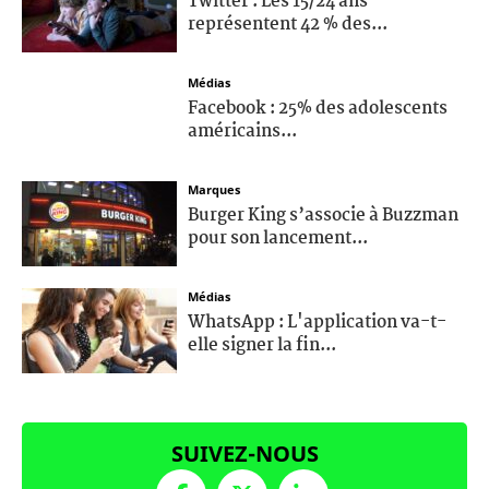
Twitter : Les 15/24 ans
représentent 42 % des...
Médias
Facebook : 25% des adolescents
américains...
Marques
Burger King s’associe à Buzzman
pour son lancement...
Médias
WhatsApp : L'application va-t-
elle signer la fin...
SUIVEZ-NOUS