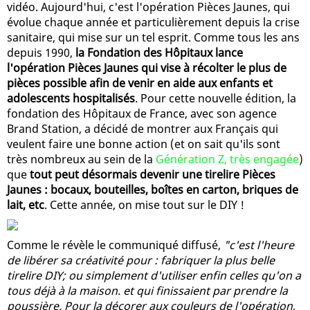
vidéo. Aujourd'hui, c'est l'opération Pièces Jaunes, qui
évolue chaque année et particulièrement depuis la crise
sanitaire, qui mise sur un tel esprit. Comme tous les ans
depuis 1990,
la Fondation des Hôpitaux lance
l'opération Pièces Jaunes qui vise à récolter le plus de
pièces possible afin de venir en aide aux enfants et
adolescents hospitalisés
. Pour cette nouvelle édition, la
fondation des Hôpitaux de France, avec son agence
Brand Station, a décidé de montrer aux Français qui
veulent faire une bonne action (et on sait qu'ils sont
très nombreux au sein de la
Génération Z, très engagée
)
que
tout peut désormais devenir une tirelire Pièces
Jaunes : bocaux, bouteilles, boîtes en carton, briques de
lait, etc
. Cette année, on mise tout sur le DIY !
Comme le révèle le communiqué diffusé,
"c'est l'heure
de libérer sa créativité pour : fabriquer la plus belle
tirelire DIY; ou simplement d'utiliser enfin celles qu'on a
tous déjà à la maison. et qui finissaient par prendre la
poussière. Pour la décorer aux couleurs de l'opération,