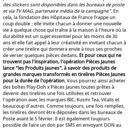
des stickers sont disponibles dans les bureaux de poste
et via TV MAG, partenaire média de la campagne"
. En
cela, la fondation des Hôpitaux de France frappe un
coup double : elle invite chacun à donner une nouvelle
vie à quelque chose qui traîne à la maison à l'heure où la
durabilité est un sujet essentiel pour les moins de 30
ans et elle fait appel à leur créativité en invitant chacun à
créer une tirelire qui donnera envie à tous ses proches
de verser quelques pièces dedans.
Et pour ceux qui ne
trouvent pas l'inspiration, l'opération Pièces Jaunes
lance "les Produits Jaunes", à savoir des produits de
grandes marques transformés en tirelires Pièces Jaunes
pour la durée de l'opération
. Vous pourrez ainsi acheter
des boîtes Play-Doh x Pièces Jaunes toutes prêtes à
devenir des tirelires une fois utilisées et retrouver
l'opération avec les marques BIC, Kusmi Tea, Vitalis et
beaucoup d'autres. Comme toujours, une fois remplies,
les tirelires devront être déposées dans les bureaux de
Poste avant le 5 février. Il est également toujours
possible de faire un don par SMS en envoyant DON au