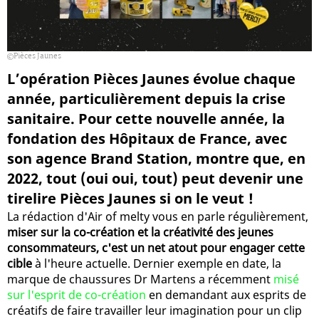
Pièces Jaunes
L’opération Pièces Jaunes évolue chaque
année, particulièrement depuis la crise
sanitaire. Pour cette nouvelle année, la
fondation des Hôpitaux de France, avec
son agence Brand Station, montre que, en
2022, tout (oui oui, tout) peut devenir une
tirelire Pièces Jaunes si on le veut !
La rédaction d'Air of melty vous en parle régulièrement,
miser sur la co-création et la créativité des jeunes
consommateurs, c'est un net atout pour engager cette
cible
à l'heure actuelle. Dernier exemple en date, la
marque de chaussures Dr Martens a récemment
misé
sur l'esprit de co-création
en demandant aux esprits de
créatifs de faire travailler leur imagination pour un clip