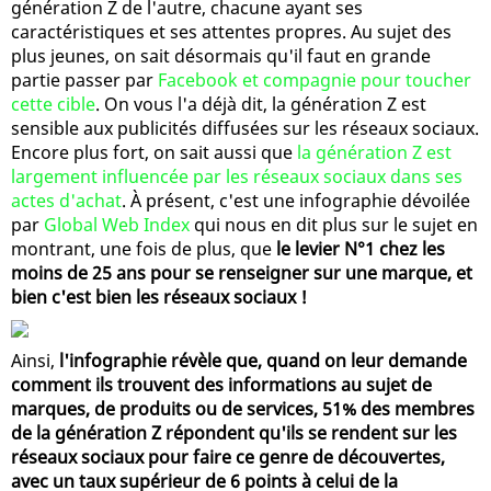
génération Z de l'autre, chacune ayant ses
caractéristiques et ses attentes propres. Au sujet des
plus jeunes, on sait désormais qu'il faut en grande
partie passer par
Facebook et compagnie pour toucher
cette cible
. On vous l'a déjà dit, la génération Z est
sensible aux publicités diffusées sur les réseaux sociaux.
Encore plus fort, on sait aussi que
la génération Z est
largement influencée par les réseaux sociaux dans ses
actes d'achat
. À présent, c'est une infographie dévoilée
par
Global Web Index
qui nous en dit plus sur le sujet en
montrant, une fois de plus, que
le levier N°1 chez les
moins de 25 ans pour se renseigner sur une marque, et
bien c'est bien les réseaux sociaux !
Ainsi,
l'infographie révèle que, quand on leur demande
comment ils trouvent des informations au sujet de
marques, de produits ou de services, 51% des membres
de la génération Z répondent qu'ils se rendent sur les
réseaux sociaux pour faire ce genre de découvertes,
avec un taux supérieur de 6 points à celui de la