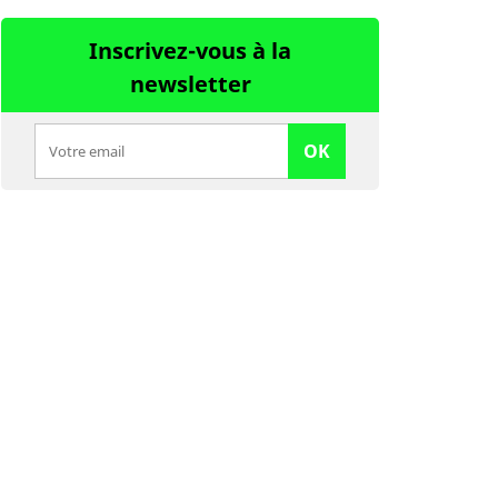
Inscrivez-vous à la
newsletter
OK