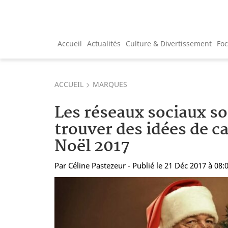
Accueil
Actualités
Culture & Divertissement
Fo
ACCUEIL
MARQUES
Les réseaux sociaux so
trouver des idées de c
Noël 2017
Par
Céline Pastezeur
- Publié le 21 Déc 2017 à 08: