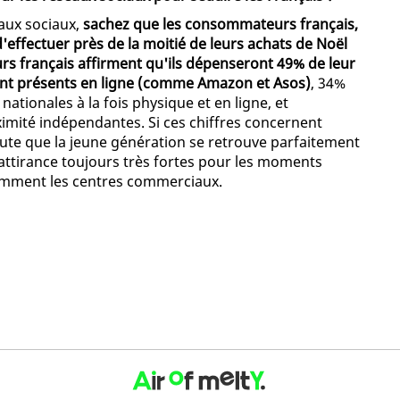
eaux sociaux,
sachez que les consommateurs français,
d'effectuer près de la moitié de leurs achats de Noël
urs français affirment qu'ils dépenseront 49% de leur
t présents en ligne (comme Amazon et Asos)
, 34%
ationales à la fois physique et en ligne, et
mité indépendantes. Si ces chiffres concernent
oute que la jeune génération se retrouve parfaitement
attirance toujours très fortes pour les moments
amment les centres commerciaux.