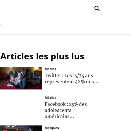
r
Articles les plus lus
Médias
Twitter : Les 15/24 ans
représentent 42 % des...
Médias
Facebook : 25% des
adolescents
américains...
Marques