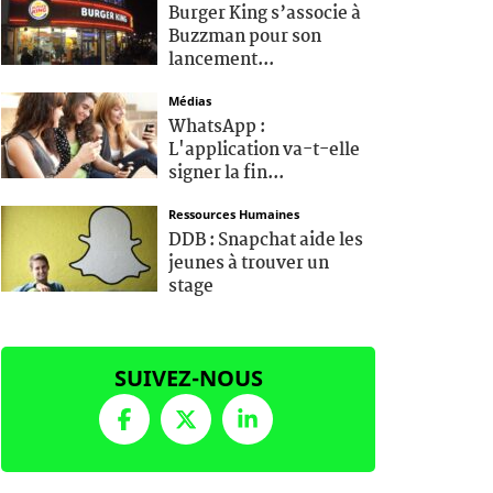
Burger King s’associe à
Buzzman pour son
lancement...
Médias
WhatsApp :
L'application va-t-elle
signer la fin...
Ressources Humaines
DDB : Snapchat aide les
jeunes à trouver un
stage
SUIVEZ-NOUS