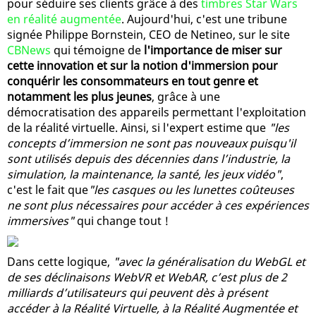
pour séduire ses clients grâce à des
timbres Star Wars
en réalité augmentée
. Aujourd'hui, c'est une tribune
signée Philippe Bornstein, CEO de Netineo, sur le site
CBNews
qui témoigne de
l'importance de miser sur
cette innovation et sur la notion d'immersion pour
conquérir les consommateurs en tout genre et
notamment les plus jeunes
, grâce à une
démocratisation des appareils permettant l'exploitation
de la réalité virtuelle. Ainsi, si l'expert estime que
"les
concepts d’immersion ne sont pas nouveaux puisqu'il
sont utilisés depuis des décennies dans l’industrie, la
simulation, la maintenance, la santé, les jeux vidéo"
,
c'est le fait que
"les casques ou les lunettes coûteuses
ne sont plus nécessaires pour accéder à ces expériences
immersives"
qui change tout !
Dans cette logique,
"avec la généralisation du WebGL et
de ses déclinaisons WebVR et WebAR, c’est plus de 2
milliards d’utilisateurs qui peuvent dès à présent
accéder à la Réalité Virtuelle, à la Réalité Augmentée et