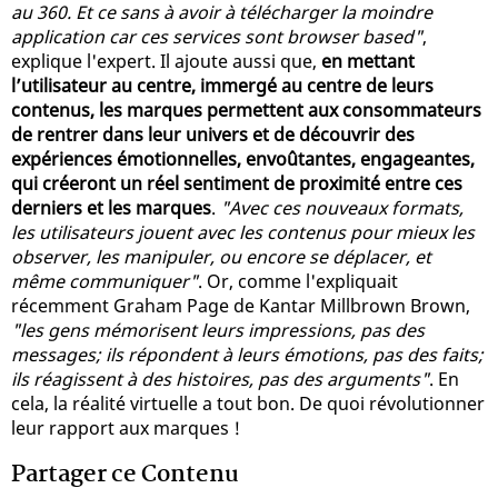
au 360. Et ce sans à avoir à télécharger la moindre
application car ces services sont browser based"
,
explique l'expert. Il ajoute aussi que,
en mettant
l’utilisateur au centre, immergé au centre de leurs
contenus, les marques permettent aux consommateurs
de rentrer dans leur univers et de découvrir des
expériences émotionnelles, envoûtantes, engageantes,
qui créeront un réel sentiment de proximité entre ces
derniers et les marques
.
"Avec ces nouveaux formats,
les utilisateurs jouent avec les contenus pour mieux les
observer, les manipuler, ou encore se déplacer, et
même communiquer"
. Or, comme l'expliquait
récemment Graham Page de Kantar Millbrown Brown,
"les gens mémorisent leurs impressions, pas des
messages; ils répondent à leurs émotions, pas des faits;
ils réagissent à des histoires, pas des arguments"
. En
cela, la réalité virtuelle a tout bon. De quoi révolutionner
leur rapport aux marques !
Partager ce Contenu