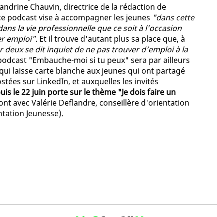
andrine Chauvin, directrice de la rédaction de
, ce podcast vise à accompagner les jeunes
"dans cette
ns la vie professionnelle que ce soit à l’occasion
er emploi"
. Et il trouve d'autant plus sa place que, à
 deux se dit inquiet de ne pas trouver d’emploi à la
podcast "Embauche-moi si tu peux" sera par ailleurs
qui laisse carte blanche aux jeunes qui ont partagé
tées sur LinkedIn, et auxquelles les invités
s le 22 juin porte sur le thème "Je dois faire un
ont avec Valérie Deflandre, conseillère d'orientation
tation Jeunesse).