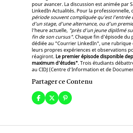
pour avancer. La discussion est animée par S
LinkedIn Actualités. Pour la professionnelle
période souvent compliquée qu’est l’entrée da
d’un stage, d’une alternance, ou d’un premi
l'heure actuelle,
"près d’un jeune diplômé sur
fin de son cursus"
. Chaque fin d’épisode du 
dédiée au "Courrier LinkedIn", une rubrique 
leurs propres expériences et observations pos
réagiront.
Le premier épisode disponible depui
maximum d’études"
. Trois étudiants débattr
au CIDJ (Centre d’Information et de Documen
Partager ce Contenu