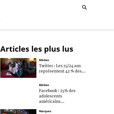
r
Articles les plus lus
Médias
Twitter : Les 15/24 ans
représentent 42 % des...
Médias
Facebook : 25% des
adolescents
américains...
Marques