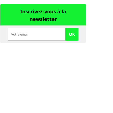
Inscrivez-vous à la
newsletter
OK