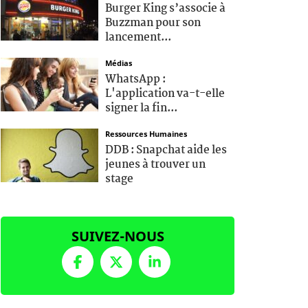
Burger King s’associe à
Buzzman pour son
lancement...
Médias
WhatsApp :
L'application va-t-elle
signer la fin...
Ressources Humaines
DDB : Snapchat aide les
jeunes à trouver un
stage
SUIVEZ-NOUS