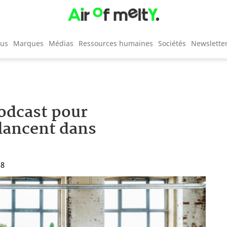
cus
Marques
Médias
Ressources humaines
Sociétés
Newslette
podcast pour
 lancent dans
38