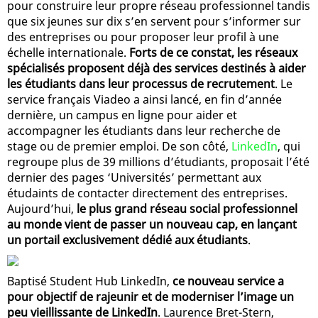
pour construire leur propre réseau professionnel tandis
que six jeunes sur dix s’en servent pour s’informer sur
des entreprises ou pour proposer leur profil à une
échelle internationale.
Forts de ce constat, les réseaux
spécialisés proposent déjà des services destinés à aider
les étudiants dans leur processus de recrutement
. Le
service français Viadeo a ainsi lancé, en fin d’année
dernière, un campus en ligne pour aider et
accompagner les étudiants dans leur recherche de
stage ou de premier emploi. De son côté,
LinkedIn
, qui
regroupe plus de 39 millions d’étudiants, proposait l’été
dernier des pages ‘Universités’ permettant aux
étudaints de contacter directement des entreprises.
Aujourd’hui,
le plus grand réseau social professionnel
au monde vient de passer un nouveau cap, en lançant
un portail exclusivement dédié aux étudiants
.
Baptisé Student Hub LinkedIn,
ce nouveau service a
pour objectif de rajeunir et de moderniser l’image un
peu vieillissante de LinkedIn
. Laurence Bret-Stern,