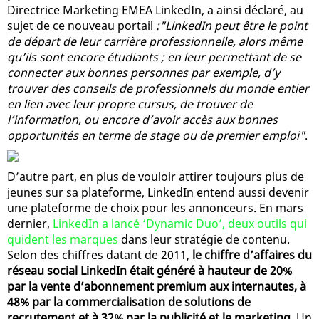
Directrice Marketing EMEA LinkedIn, a ainsi déclaré, au
sujet de ce nouveau portail
:"LinkedIn peut être le point
de départ de leur carrière professionnelle, alors même
qu’ils sont encore étudiants ; en leur permettant de se
connecter aux bonnes personnes par exemple, d’y
trouver des conseils de professionnels du monde entier
en lien avec leur propre cursus, de trouver de
l’information, ou encore d’avoir accès aux bonnes
opportunités en terme de stage ou de premier emploi"
.
D’autre part, en plus de vouloir attirer toujours plus de
jeunes sur sa plateforme, LinkedIn entend aussi devenir
une plateforme de choix pour les annonceurs. En mars
dernier,
LinkedIn a lancé ‘Dynamic Duo’, deux outils qui
quident les marques
dans leur stratégie de contenu.
Selon des chiffres datant de 2011,
le chiffre d’affaires du
réseau social LinkedIn était généré à hauteur de 20%
par la vente d’abonnement premium aux internautes, à
48% par la commercialisation de solutions de
recrutement et à 32% par la publicité et le marketing
. Un