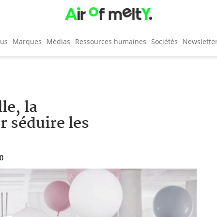
cus
Marques
Médias
Ressources humaines
Sociétés
Newslette
le, la
r séduire les
00