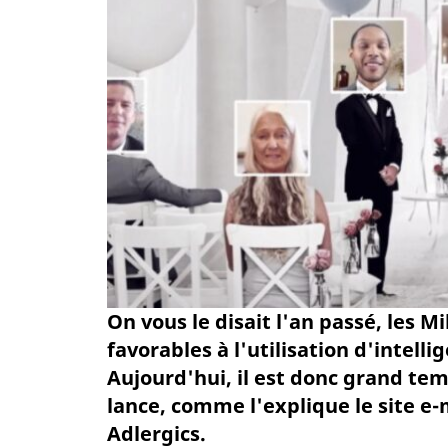
On vous le disait l'an passé, les M
favorables à l'utilisation d'intellig
Aujourd'hui, il est donc grand t
lance, comme l'explique le site e-
Adlergics.