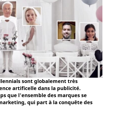
illennials sont globalement très
ence artificelle dans la publicité.
emps que l'ensemble des marques se
marketing, qui part à la conquête des