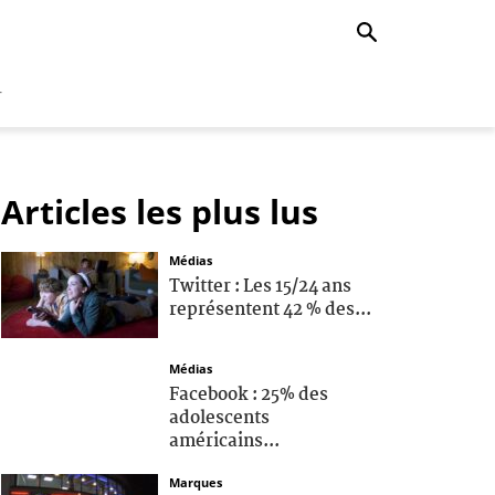
r
Articles les plus lus
Médias
Twitter : Les 15/24 ans
représentent 42 % des...
Médias
Facebook : 25% des
adolescents
américains...
Marques