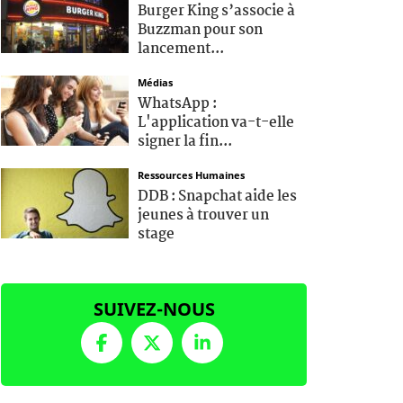
Burger King s’associe à
Buzzman pour son
lancement...
Médias
WhatsApp :
L'application va-t-elle
signer la fin...
Ressources Humaines
DDB : Snapchat aide les
jeunes à trouver un
stage
SUIVEZ-NOUS