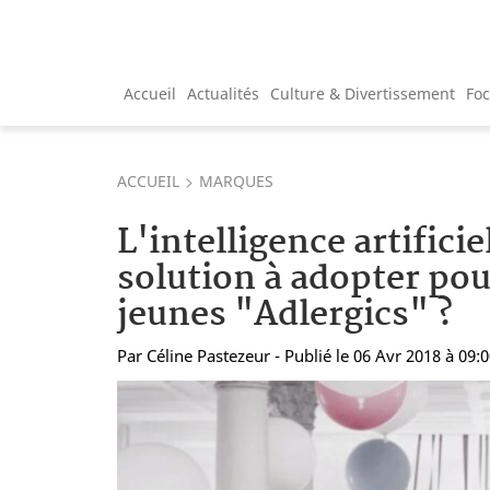
Accueil
Actualités
Culture & Divertissement
Fo
ACCUEIL
MARQUES
L'intelligence artificiel
solution à adopter pou
jeunes "Adlergics" ?
Par
Céline Pastezeur
- Publié le 06 Avr 2018 à 09: