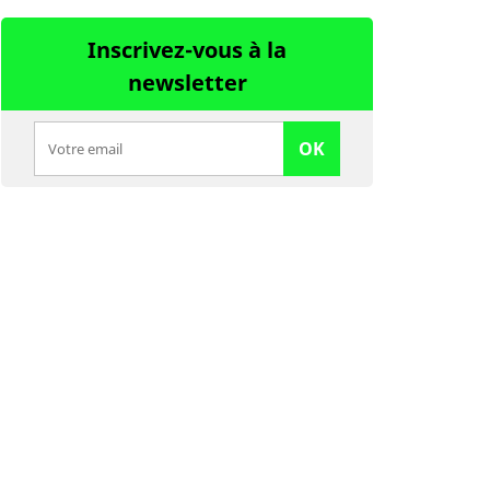
Inscrivez-vous à la
newsletter
OK