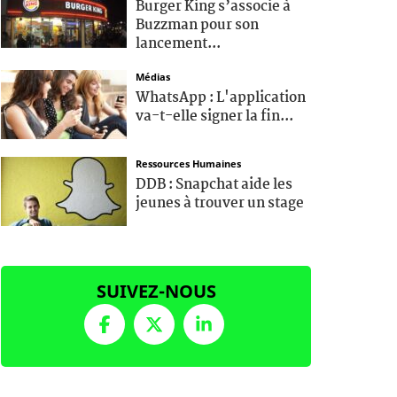
Burger King s’associe à
Buzzman pour son
lancement...
Médias
WhatsApp : L'application
va-t-elle signer la fin...
Ressources Humaines
DDB : Snapchat aide les
jeunes à trouver un stage
SUIVEZ-NOUS