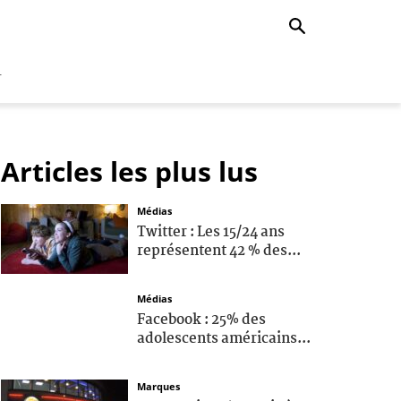
r
Articles les plus lus
Médias
Twitter : Les 15/24 ans
représentent 42 % des...
Médias
Facebook : 25% des
adolescents américains...
Marques