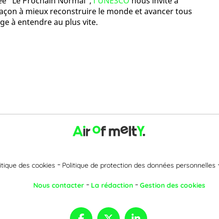
sée "Le Prochain Normal",
l'UNESCO
nous invite à
façon à mieux reconstruire le monde et avancer tous
e à entendre au plus vite.
itique des cookies
Politique de protection des données personnelles
Nous contacter
La rédaction
Gestion des cookies