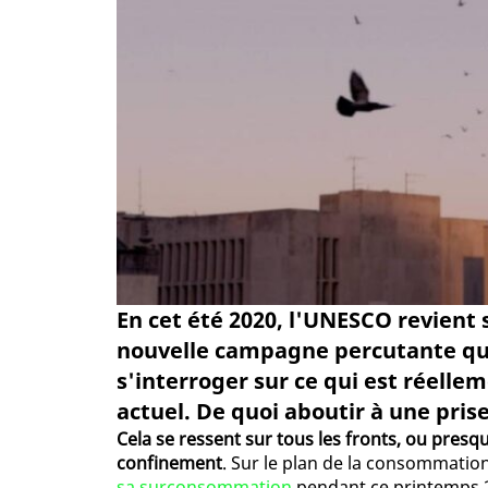
En cet été 2020, l'UNESCO revient 
nouvelle campagne percutante qui
s'interroger sur ce qui est réell
actuel. De quoi aboutir à une pris
Cela se ressent sur tous les fronts, ou presq
confinement
. Sur le plan de la consommation
sa surconsommation
pendant ce printemps 20