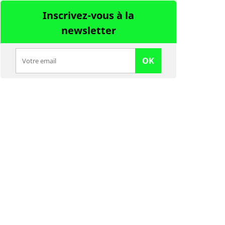
Inscrivez-vous à la
newsletter
OK