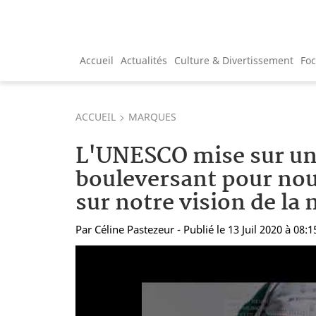
Accueil
Actualités
Culture & Divertissement
Fo
ACCUEIL
MARQUES
L'UNESCO mise sur un
bouleversant pour nou
sur notre vision de la
Par
Céline Pastezeur
- Publié le 13 Juil 2020 à 08:1