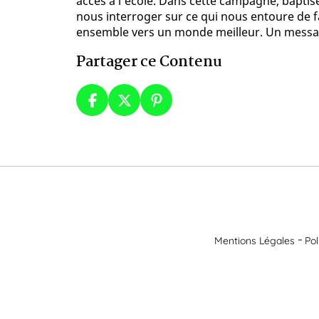
accès à l'école. Dans cette campagne, bapti
nous interroger sur ce qui nous entoure de 
ensemble vers un monde meilleur. Un messag
Partager ce Contenu
Mentions Légales
Pol