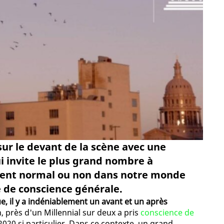
sur le devant de la scène avec une
 invite le plus grand nombre à
ement normal ou non dans notre monde
e de conscience générale.
ue, il y a indéniablement un avant et un après
, près d'un Millennial sur deux a pris
conscience de
20 si particulier. Dans ce contexte, un grand