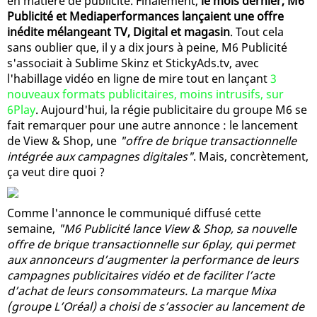
en matière de publicité. Finalement,
le mois dernier, M6
Publicité et Mediaperformances lançaient une offre
inédite mélangeant TV, Digital et magasin
. Tout cela
sans oublier que, il y a dix jours à peine, M6 Publicité
s'associait à Sublime Skinz et StickyAds.tv, avec
l'habillage vidéo en ligne de mire tout en lançant
3
nouveaux formats publicitaires, moins intrusifs, sur
6Play
. Aujourd'hui, la régie publicitaire du groupe M6 se
fait remarquer pour une autre annonce : le lancement
de View & Shop, une
"offre de brique transactionnelle
intégrée aux campagnes digitales"
. Mais, concrètement,
ça veut dire quoi ?
Comme l'annonce le communiqué diffusé cette
semaine,
"M6 Publicité lance View & Shop, sa nouvelle
offre de brique transactionnelle sur 6play, qui permet
aux annonceurs d’augmenter la performance de leurs
campagnes publicitaires vidéo et de faciliter l’acte
d’achat de leurs consommateurs. La marque Mixa
(groupe L’Oréal) a choisi de s’associer au lancement de