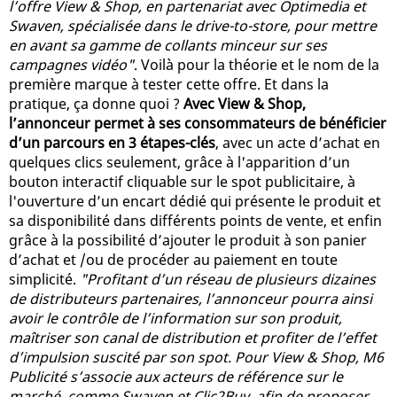
l’offre View & Shop, en partenariat avec Optimedia et
Swaven, spécialisée dans le drive-to-store, pour mettre
en avant sa gamme de collants minceur sur ses
campagnes vidéo"
. Voilà pour la théorie et le nom de la
première marque à tester cette offre. Et dans la
pratique, ça donne quoi ?
Avec View & Shop,
l’annonceur permet à ses consommateurs de bénéficier
d’un parcours en 3 étapes-clés
, avec un acte d’achat en
quelques clics seulement, grâce à l'apparition d’un
bouton interactif cliquable sur le spot publicitaire, à
l'ouverture d’un encart dédié qui présente le produit et
sa disponibilité dans différents points de vente, et enfin
grâce à la possibilité d’ajouter le produit à son panier
d’achat et /ou de procéder au paiement en toute
simplicité.
"Profitant d’un réseau de plusieurs dizaines
de distributeurs partenaires, l’annonceur pourra ainsi
avoir le contrôle de l’information sur son produit,
maîtriser son canal de distribution et profiter de l’effet
d’impulsion suscité par son spot. Pour View & Shop, M6
Publicité s’associe aux acteurs de référence sur le
marché, comme Swaven et Clic2Buy, afin de proposer