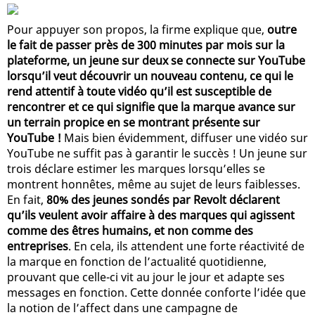
Pour appuyer son propos, la firme explique que,
outre
le fait de passer près de 300 minutes par mois sur la
plateforme, un jeune sur deux se connecte sur YouTube
lorsqu’il veut découvrir un nouveau contenu, ce qui le
rend attentif à toute vidéo qu’il est susceptible de
rencontrer et ce qui signifie que la marque avance sur
un terrain propice en se montrant présente sur
YouTube !
Mais bien évidemment, diffuser une vidéo sur
YouTube ne suffit pas à garantir le succès ! Un jeune sur
trois déclare estimer les marques lorsqu’elles se
montrent honnêtes, même au sujet de leurs faiblesses.
En fait,
80% des jeunes sondés par Revolt déclarent
qu’ils veulent avoir affaire à des marques qui agissent
comme des êtres humains, et non comme des
entreprises
. En cela, ils attendent une forte réactivité de
la marque en fonction de l’actualité quotidienne,
prouvant que celle-ci vit au jour le jour et adapte ses
messages en fonction. Cette donnée conforte l’idée que
la notion de l’affect dans une campagne de