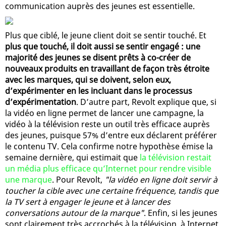
communication auprès des jeunes est essentielle.
Plus que ciblé, le jeune client doit se sentir touché. Et
plus que touché, il doit aussi se sentir engagé : une
majorité des jeunes se disent prêts à co-créer de
nouveaux produits en travaillant de façon très étroite
avec les marques, qui se doivent, selon eux,
d’expérimenter en les incluant dans le processus
d’expérimentation
. D’autre part, Revolt explique que, si
la vidéo en ligne permet de lancer une campagne, la
vidéo à la télévision reste un outil très efficace auprès
des jeunes, puisque 57% d’entre eux déclarent préférer
le contenu TV. Cela confirme notre hypothèse émise la
semaine dernière, qui estimait que
la télévision restait
un média plus efficace qu’Internet pour rendre visible
une marque
. Pour Revolt,
"la vidéo en ligne doit servir à
toucher la cible avec une certaine fréquence, tandis que
la TV sert à engager le jeune et à lancer des
conversations autour de la marque"
. Enfin, si les jeunes
sont clairement très accrochés à la télévision, à Internet