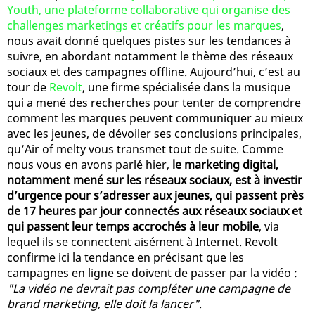
Youth, une plateforme collaborative qui organise des
challenges marketings et créatifs pour les marques
,
nous avait donné quelques pistes sur les tendances à
suivre, en abordant notamment le thème des réseaux
sociaux et des campagnes offline. Aujourd’hui, c’est au
tour de
Revolt
, une firme spécialisée dans la musique
qui a mené des recherches pour tenter de comprendre
comment les marques peuvent communiquer au mieux
avec les jeunes, de dévoiler ses conclusions principales,
qu’Air of melty vous transmet tout de suite. Comme
nous vous en avons parlé hier,
le marketing digital,
notamment mené sur les réseaux sociaux, est à investir
d’urgence pour s’adresser aux jeunes, qui passent près
de 17 heures par jour connectés aux réseaux sociaux et
qui passent leur temps accrochés à leur mobile
, via
lequel ils se connectent aisément à Internet. Revolt
confirme ici la tendance en précisant que les
campagnes en ligne se doivent de passer par la vidéo :
"La vidéo ne devrait pas compléter une campagne de
brand marketing, elle doit la lancer"
.