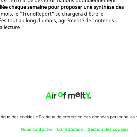
que"
. En marge des informations quotidiennement
bliée chaque semaine pour proposer une synthèse des
 mois, le "TrendReport" se chargera d'être le
es tout au long du mois, agrémenté de contenus
a lecture !
itique des cookies
Politique de protection des données personnelles
Nous contacter
La rédaction
Gestion des cookies