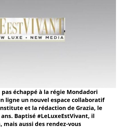
'a pas échappé à la régie Mondadori
en ligne un nouvel espace collaboratif
stitute et la rédaction de Grazia, le
ans. Baptisé #LeLuxeEstVivant, il
, mais aussi des rendez-vous