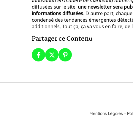
innovation en matière de marketing numéri
diffusées sur le site,
une newsletter sera pu
informations diffusées
. D'autre part, chaque
condensé des tendances émergentes détecté
additionnels. Tout ça, ça va vous en faire, de l
Partager ce Contenu
Mentions Légales
Pol