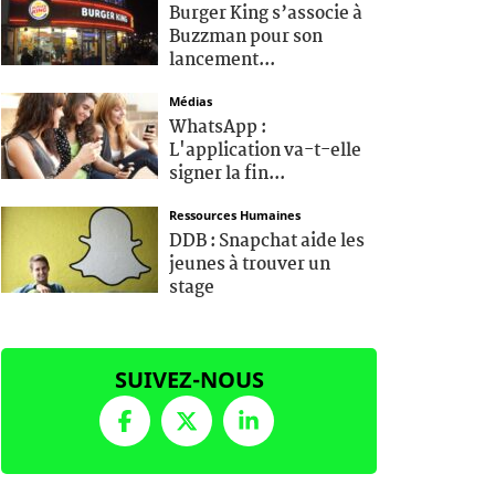
Burger King s’associe à
Buzzman pour son
lancement...
Médias
WhatsApp :
L'application va-t-elle
signer la fin...
Ressources Humaines
DDB : Snapchat aide les
jeunes à trouver un
stage
SUIVEZ-NOUS