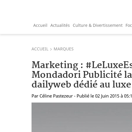
Accueil
Actualités
Culture & Divertissement
Fo
ACCUEIL
MARQUES
Marketing : #LeLuxeE
Mondadori Publicité l
dailyweb dédié au luxe
Par
Céline Pastezeur
- Publié le 02 Juin 2015 à 05: