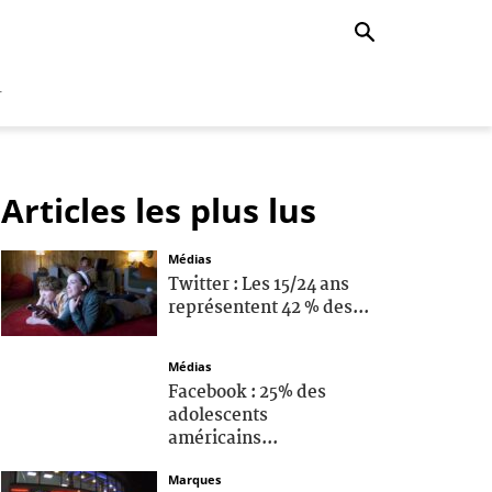
r
Articles les plus lus
Médias
Twitter : Les 15/24 ans
représentent 42 % des...
Médias
Facebook : 25% des
adolescents
américains...
Marques