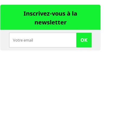
Inscrivez-vous à la
newsletter
OK