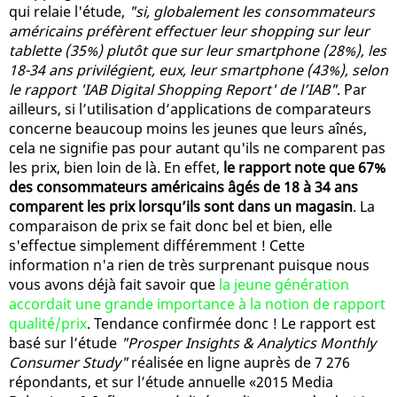
qui relaie l'étude,
"si, globalement les consommateurs
américains préfèrent effectuer leur shopping sur leur
tablette (35%) plutôt que sur leur smartphone (28%), les
18-34 ans privilégient, eux, leur smartphone (43%), selon
le rapport 'IAB Digital Shopping Report' de l’IAB"
. Par
ailleurs, si l’utilisation d’applications de comparateurs
concerne beaucoup moins les jeunes que leurs aînés,
cela ne signifie pas pour autant qu'ils ne comparent pas
les prix, bien loin de là. En effet,
le rapport note que 67%
des consommateurs américains âgés de 18 à 34 ans
comparent les prix lorsqu’ils sont dans un magasin
. La
comparaison de prix se fait donc bel et bien, elle
s'effectue simplement différemment ! Cette
information n'a rien de très surprenant puisque nous
vous avons déjà fait savoir que
la jeune génération
accordait une grande importance à la notion de rapport
qualité/prix
. Tendance confirmée donc ! Le rapport est
basé sur l’étude
"Prosper Insights & Analytics Monthly
Consumer Study"
réalisée en ligne auprès de 7 276
répondants, et sur l’étude annuelle «2015 Media