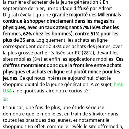
la manière d'acheter de la jeune génération ? En
septembre dernier, un sondage diffusé par Adroit
Digital révélait qu'une
grande majorité des Millennials
continue à shopper directement dans les magasins
physiques, avec un taux atteignant 57% (50% chez les
femmes, 62% chez les hommes), contre 61% pour les
plus de 35 ans
. Logiquement, les achats en ligne
correspondent donc à 43% des achats des jeunes, avec
la plus grosse partie réalisée sur PC (28%), devant les
sites mobiles (8%) et enfin les applications mobiles.
Ces
chiffres montraient donc que la frontière entre achats
physiques et achats en ligne est plutôt mince pour les
jeunes
. Ce qui nous intéresse aujourd'hui, c'est le
shopping digital de la jeune génération. A ce sujet,
l'IAB
USA
a de quoi satisfaire notre curiosité !
Et oui car, une fois de plus, une étude sérieuse
démontre que le mobile est en train de s'inviter dans
toutes les pratiques des jeunes, et notamment le
shopping ! En effet, comme le révèle le site offremedia,