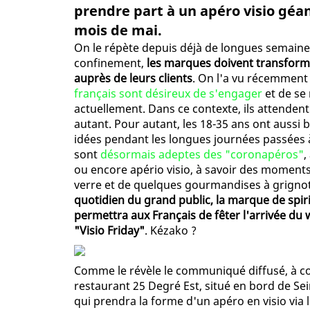
prendre part à un apéro visio géa
mois de mai.
On le répète depuis déjà de longues semaines
confinement,
les marques doivent transfor
auprès de leurs clients
. On l'a vu récemment
français sont désireux de s'engager
et de se 
actuellement. Dans ce contexte, ils attende
autant. Pour autant, les 18-35 ans ont aussi 
idées pendant les longues journées passées 
sont
désormais adeptes des "coronapéros"
,
ou encore apério visio, à savoir des moments
verre et de quelques gourmandises à grigno
quotidien du grand public, la marque de spiri
permettra aux Français de fêter l'arrivée du
"Visio Friday"
. Kézako ?
Comme le révèle le communiqué diffusé, à co
restaurant 25 Degré Est, situé en bord de Sein
qui prendra la forme d'un apéro en visio via 