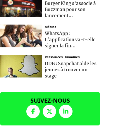
Burger King s’associe à
Buzzman pour son
lancement...
Médias
WhatsApp :
L'application va-t-elle
signer la fin...
Ressources Humaines
DDB : Snapchat aide les
jeunes à trouver un
stage
SUIVEZ-NOUS