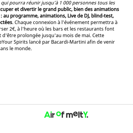
ui pourra réunir jusqu’à 1 000 personnes tous les
cuper et divertir le grand public, bien des animations
: au programme, animations, Live de DJ, blind-test,
ectées
. Chaque connexion à l’événement permettra à
ser 2€, à l'heure où les bars et les restaurants font
nt d'être prolongée jusqu'au mois de mai. Cette
Your Spirits lancé par Bacardi-Martini afin de venir
 dans le monde.