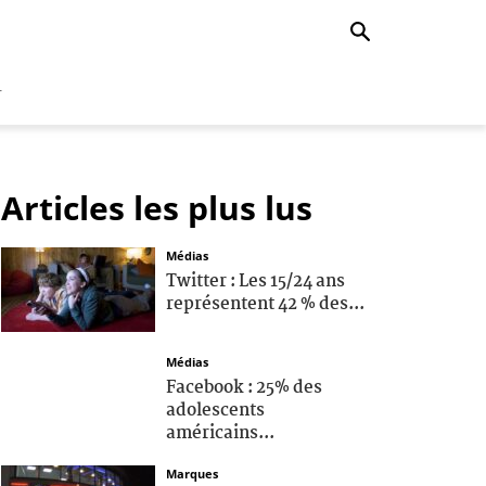
r
Articles les plus lus
Médias
Twitter : Les 15/24 ans
représentent 42 % des...
Médias
Facebook : 25% des
adolescents
américains...
Marques