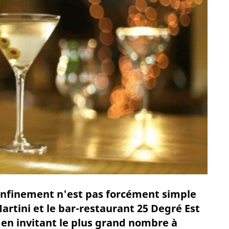
confinement n'est pas forcément simple
Martini et le bar-restaurant 25 Degré Est
, en invitant le plus grand nombre à