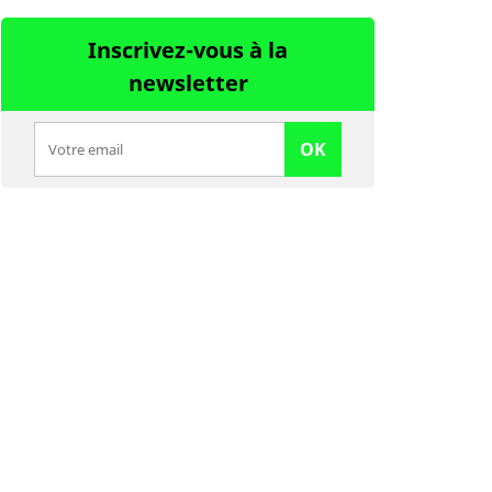
Inscrivez-vous à la
newsletter
OK