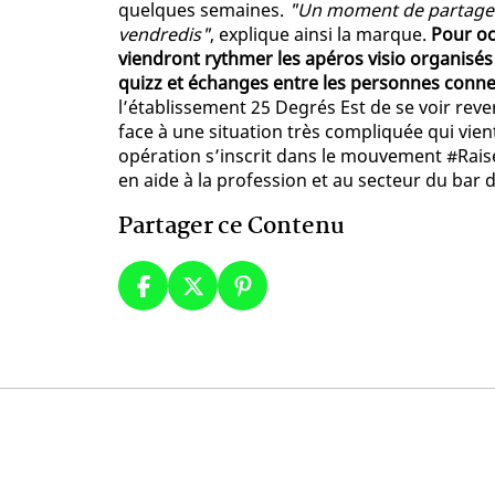
quelques semaines.
"Un moment de partage q
vendredis"
, explique ainsi la marque.
Pour oc
viendront rythmer les apéros visio organisés 
quizz et échanges entre les personnes conn
l’établissement 25 Degrés Est de se voir rever
face à une situation très compliquée qui vie
opération s’inscrit dans le mouvement #Raise
en aide à la profession et au secteur du bar
Partager ce Contenu