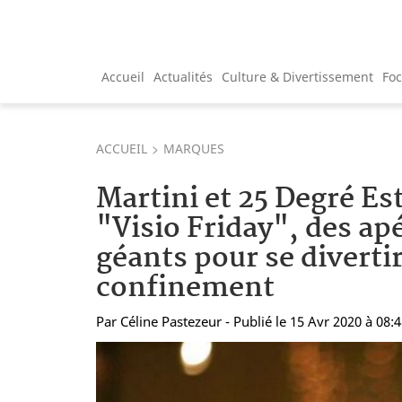
Accueil
Actualités
Culture & Divertissement
Fo
ACCUEIL
MARQUES
Martini et 25 Degré Est
"Visio Friday", des ap
géants pour se diverti
confinement
Par
Céline Pastezeur
- Publié le 15 Avr 2020 à 08: