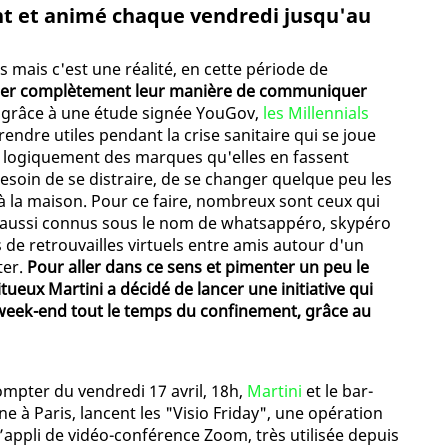
nt et animé chaque vendredi jusqu'au
 mais c'est une réalité, en cette période de
mer complètement leur manière de communiquer
 grâce à une étude signée YouGov,
les Millennials
rendre utiles pendant la crise sanitaire qui se joue
nt logiquement des marques qu'elles en fassent
besoin de se distraire, de se changer quelque peu les
à la maison. Pour ce faire, nombreux sont ceux qui
 aussi connus sous le nom de whatsappéro, skypéro
 de retrouvailles virtuels entre amis autour d'un
ter.
Pour aller dans ce sens et pimenter un peu le
tueux Martini a décidé de lancer une initiative qui
 week-end tout le temps du confinement, grâce au
mpter du vendredi 17 avril, 18h,
Martini
et le bar-
e à Paris, lancent les "Visio Friday", une opération
l’appli de vidéo-conférence Zoom, très utilisée depuis