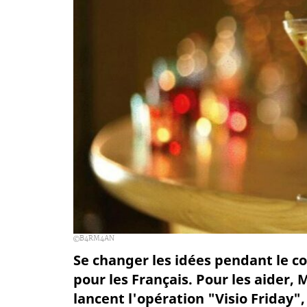
B4RM4AN
Se changer les idées pendant le 
pour les Français. Pour les aider, 
lancent l'opération "Visio Friday"