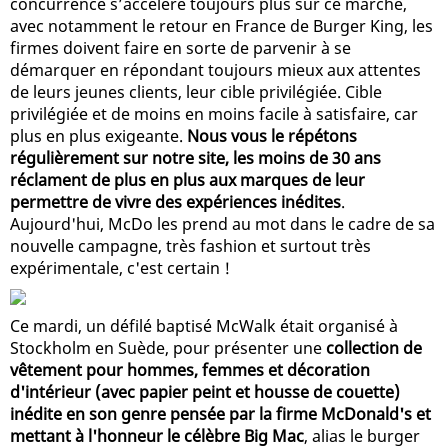
concurrence s’accélère toujours plus sur ce marché,
avec notamment le retour en France de Burger King, les
firmes doivent faire en sorte de parvenir à se
démarquer en répondant toujours mieux aux attentes
de leurs jeunes clients, leur cible privilégiée. Cible
privilégiée et de moins en moins facile à satisfaire, car
plus en plus exigeante.
Nous vous le répétons
régulièrement sur notre site, les moins de 30 ans
réclament de plus en plus aux marques de leur
permettre de vivre des expériences inédites
.
Aujourd'hui, McDo les prend au mot dans le cadre de sa
nouvelle campagne, très fashion et surtout très
expérimentale, c'est certain !
Ce mardi, un défilé baptisé McWalk était organisé à
Stockholm en Suède, pour présenter une
collection de
vêtement pour hommes, femmes et décoration
d'intérieur (avec papier peint et housse de couette)
inédite en son genre pensée par la firme McDonald's et
mettant à l'honneur le célèbre Big Mac
, alias le burger