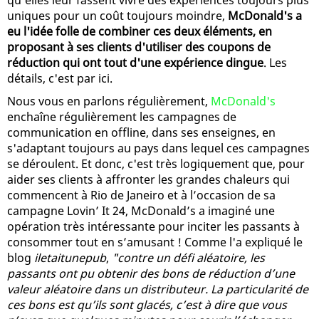
uniques pour un coût toujours moindre,
McDonald's a
eu l'idée folle de combiner ces deux éléments, en
proposant à ses clients d'utiliser des coupons de
réduction qui ont tout d'une expérience dingue
. Les
détails, c'est par ici.
Nous vous en parlons régulièrement,
McDonald's
enchaîne régulièrement les campagnes de
communication en offline, dans ses enseignes, en
s'adaptant toujours au pays dans lequel ces campagnes
se déroulent. Et donc, c'est très logiquement que, pour
aider ses clients à affronter les grandes chaleurs qui
commencent à Rio de Janeiro et à l’occasion de sa
campagne Lovin’ It 24, McDonald’s a imaginé une
opération très intéressante pour inciter les passants à
consommer tout en s’amusant ! Comme l'a expliqué le
blog
iletaitunepub
,
"contre un défi aléatoire, les
passants ont pu obtenir des bons de réduction d’une
valeur aléatoire dans un distributeur. La particularité de
ces bons est qu’ils sont glacés, c’est à dire que vous