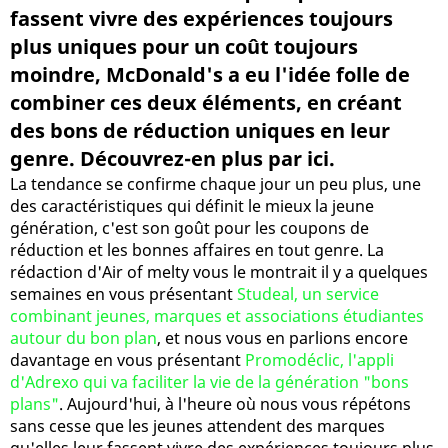
fassent vivre des expériences toujours
plus uniques pour un coût toujours
moindre, McDonald's a eu l'idée folle de
combiner ces deux éléments, en créant
des bons de réduction uniques en leur
genre. Découvrez-en plus par ici.
La tendance se confirme chaque jour un peu plus, une
des caractéristiques qui définit le mieux la jeune
génération, c'est son goût pour les coupons de
réduction et les bonnes affaires en tout genre. La
rédaction d'Air of melty vous le montrait il y a quelques
semaines en vous présentant
Studeal, un service
combinant jeunes, marques et associations étudiantes
autour du bon plan
, et nous vous en parlions encore
davantage en vous présentant
Promodéclic, l'appli
d'Adrexo qui va faciliter la vie de la génération "bons
plans"
. Aujourd'hui, à l'heure où nous vous répétons
sans cesse que les jeunes attendent des marques
qu'elles leur fassent vivre des expériences toujours plus