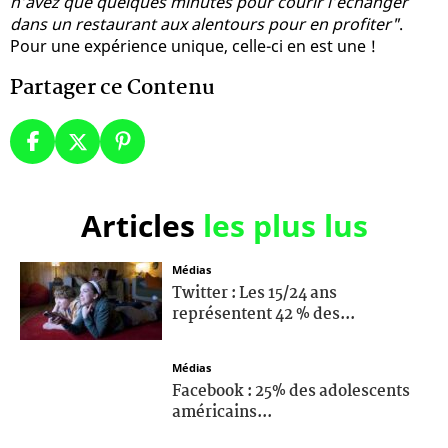
n’avez que quelques minutes pour courir l’échanger
dans un restaurant aux alentours pour en profiter"
.
Pour une expérience unique, celle-ci en est une !
Partager ce Contenu
Articles
les plus lus
Médias
Twitter : Les 15/24 ans
représentent 42 % des...
Médias
Facebook : 25% des adolescents
américains...