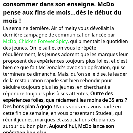
consommer dans son enseigne. McDo
pense aux fins de mois...dès le début du
mois !
La semaine dernière, Air of melty vous dévoilait la
dernière campagne de communication lancée par
McDo, Chicken Forever Spicy
, qui pimentait le quotidien
des jeunes. On le sait et on vous le répète
régulièrement, les jeunes adorent que les marques leur
proposent des expériences toujours plus folles, et c'est
bien ce que fait McDonald's avec son opération, qui se
terminera ce dimanche. Mais, qu'on se le dise, le leader
de la restauration rapide sait bien rebondir pour
séduire toujours plus les jeunes, en cherchant à
répondre toujours plus à ses attentes.
Outre des
expériences folles, que réclament les moins de 35 ans ?
Des bons plan à gogo !
Nous vous en avons parlé en
cette fin de semaine, en vous présentant Studeal, qui
réunit jeunes, marques et associations étudiantes
autour du bon plan.
Aujourd'hui, McDo lance son
opération bon plan
.