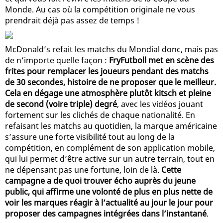
Monde. Au cas où la compétition originale ne vous
prendrait déjà pas assez de temps !
McDonald’s refait les matchs du Mondial donc, mais pas
de n’importe quelle façon :
FryFutboll met en scène des
frites pour remplacer les joueurs pendant des matchs
de 30 secondes, histoire de ne proposer que le meilleur.
Cela en dégage une atmosphère plutôt kitsch et pleine
de second (voire triple) degré
, avec les vidéos jouant
fortement sur les clichés de chaque nationalité. En
refaisant les matchs au quotidien, la marque américaine
s’assure une forte visibilité tout au long de la
compétition, en complément de son application mobile,
qui lui permet d’être active sur un autre terrain, tout en
ne dépensant pas une fortune, loin de là.
Cette
campagne a de quoi trouver écho auprès du jeune
public, qui affirme une volonté de plus en plus nette de
voir les marques réagir à l’actualité au jour le jour pour
proposer des campagnes intégrées dans l’instantané
.