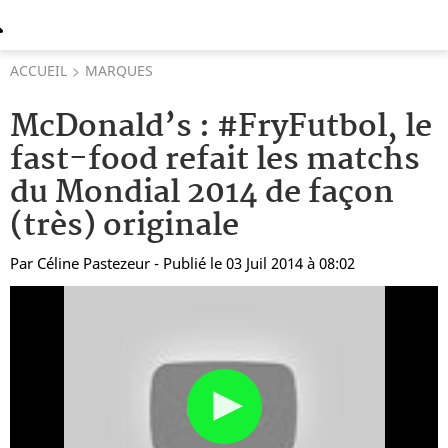
ACCUEIL
MARQUES
McDonald’s : #FryFutbol, le
fast-food refait les matchs
du Mondial 2014 de façon
(très) originale
Par
Céline Pastezeur
- Publié le 03 Juil 2014 à 08:02