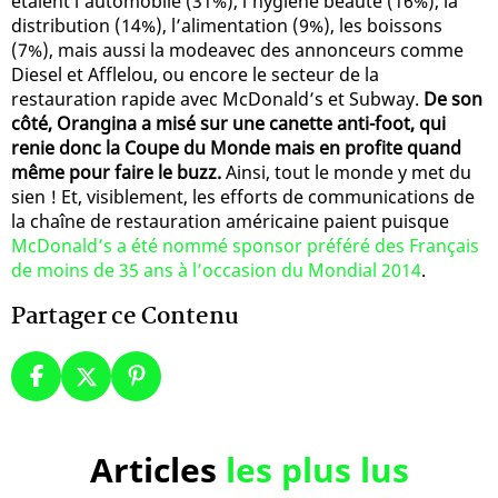
étaient l’automobile (31%), l’hygiène beauté (16%), la
distribution (14%), l’alimentation (9%), les boissons
(7%), mais aussi la modeavec des annonceurs comme
Diesel et Afflelou, ou encore le secteur de la
restauration rapide avec McDonald’s et Subway.
De son
côté, Orangina a misé sur une canette anti-foot, qui
renie donc la Coupe du Monde mais en profite quand
même pour faire le buzz.
Ainsi, tout le monde y met du
sien ! Et, visiblement, les efforts de communications de
la chaîne de restauration américaine paient puisque
McDonald’s a été nommé sponsor préféré des Français
de moins de 35 ans à l’occasion du Mondial 2014
.
Partager ce Contenu
Articles
les plus lus