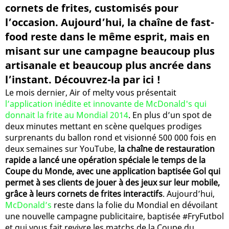
cornets de frites, customisés pour
l’occasion. Aujourd’hui, la chaîne de fast-
food reste dans le même esprit, mais en
misant sur une campagne beaucoup plus
artisanale et beaucoup plus ancrée dans
l’instant. Découvrez-la par ici !
Le mois dernier, Air of melty vous présentait
l’application inédite et innovante de McDonald's qui
donnait la frite au Mondial 2014
. En plus d’un spot de
deux minutes mettant en scène quelques prodiges
surprenants du ballon rond et visionné 500 000 fois en
deux semaines sur YouTube,
la chaîne de restauration
rapide a lancé une opération spéciale le temps de la
Coupe du Monde, avec une application baptisée Gol qui
permet à ses clients de jouer à des jeux sur leur mobile,
grâce à leurs cornets de frites interactifs
. Aujourd’hui,
McDonald’s
reste dans la folie du Mondial en dévoilant
une nouvelle campagne publicitaire, baptisée #FryFutbol
et qui vous fait revivre les matchs de la Coupe du