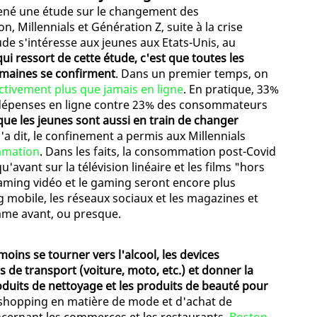
ené une étude sur le changement des
 Millennials et Génération Z, suite à la crise
ude s'intéresse aux jeunes aux Etats-Unis, au
qui ressort de cette étude, c'est que toutes les
emaines se confirment
. Dans un premier temps, on
ctivement plus que jamais en ligne
. En pratique, 33%
s dépenses en ligne contre 23% des consommateurs
ue les jeunes sont aussi en train de changer
l'a dit, le confinement a permis aux Millennials
mmation
. Dans les faits, la consommation post-Covid
'avant sur la télévision linéaire et les films "hors
eaming vidéo et le gaming seront encore plus
 mobile, les réseaux sociaux et les magazines et
me avant, ou presque.
moins se tourner vers l'alcool, les devices
 de transport (voiture, moto, etc.) et donner la
produits de nettoyage et les produits de beauté pour
 shopping en matière de mode et d'achat de