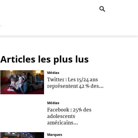
r
Articles les plus lus
Médias
Twitter : Les 15/24 ans
représentent 42 % des...
Médias
Facebook : 25% des
adolescents
américains...
Marques