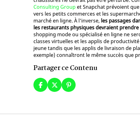
chaussures ne devrait pas être perturbé. Co
Consulting Group
et Snapchat prévoient que l
vers les petits commerces et les supermarchés
marché en ligne. À l'inverse,
les passages dan
les restaurants physiques devraient prendre
shopping mode ou spécialisé en ligne ne seron
classes virtuelles et les applis de productivit
jeune tandis que les applis de livraison de plat
exemple) connaîtront le même succès que 
Partager ce Contenu