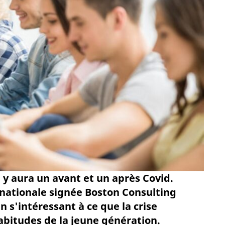
l y aura un avant et un après Covid.
rnationale signée Boston Consulting
 s'intéressant à ce que la crise
abitudes de la jeune génération.