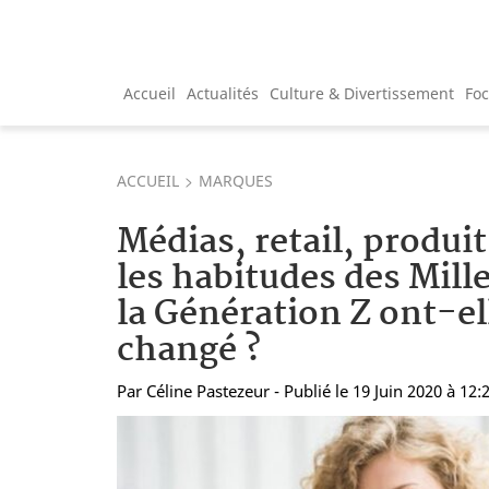
Accueil
Actualités
Culture & Divertissement
Fo
ACCUEIL
MARQUES
Médias, retail, produ
les habitudes des Mille
la Génération Z ont-e
changé ?
Par
Céline Pastezeur
- Publié le 19 Juin 2020 à 12: