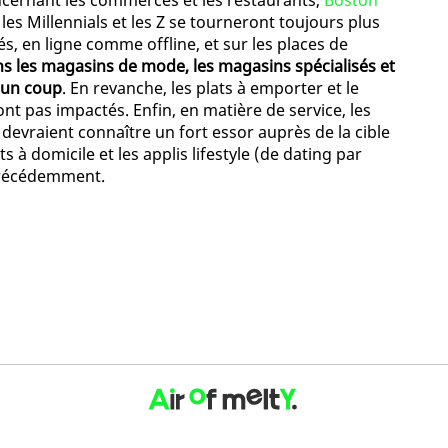
ncernant les commerces et les restaurants,
Boston
es Millennials et les Z se tourneront toujours plus
, en ligne comme offline, et sur les places de
s les magasins de mode, les magasins spécialisés et
 un coup
. En revanche, les plats à emporter et le
t pas impactés. Enfin, en matière de service, les
é devraient connaître un fort essor auprès de la cible
s à domicile et les applis lifestyle (de dating par
précédemment.