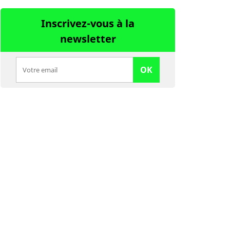
Inscrivez-vous à la
newsletter
OK