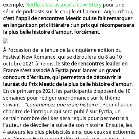
exemple,
Netflix s'est associé à Love Story
pour une
série de podcasts sur le couple et l'amour. Aujourd'hui,
c'est l'appli de rencontres Meetic qui se fait remarquer
en lançant son prix littéraire : un prix qui récompensera
la plus belle histoire d'amour, forcément.
À l'occasion de la tenue de la cinquième édition du
Festival New Romance, qui se déroulera du 8 au 10
octobre 2021 à Reims,
le site de rencontres leader en
France s’est associé à Fyctia pour lancer un grand
concours d’écriture, qui permettra de découvrir le
lauréat du Prix Meetic de la plus belle histoire d’amour
.
En ce printemps 2021, les participants disposent de 10
semaines pour rédiger une romance sur le thème
suivant :
"commencez une vraie histoire"
. Pour chaque
chapitre de l'intrigue qui sera publié sur Fyctia, un
certain nombre de likes sera requis pour permettre à
l'auteur de dévoiler la suite de son histoire. Ensuite, les
4 auteurs les plus plebiscités ainsi que ceux sélectionnés
par l'équipe Fyctia seront départagés par un jury. Le