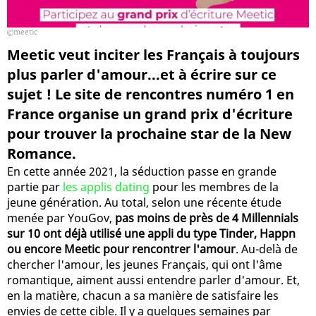
meetic
Meetic veut inciter les Français à toujours
plus parler d'amour...et à écrire sur ce
sujet ! Le site de rencontres numéro 1 en
France organise un grand prix d'écriture
pour trouver la prochaine star de la New
Romance.
En cette année 2021, la séduction passe en grande
partie par
les applis dating
pour les membres de la
jeune génération. Au total, selon une récente étude
menée par YouGov,
pas moins de près de 4 Millennials
sur 10 ont déjà utilisé une appli du type Tinder, Happn
ou encore Meetic pour rencontrer l'amour
. Au-delà de
chercher l'amour, les jeunes Français, qui ont l'âme
romantique, aiment aussi entendre parler d'amour. Et,
en la matière, chacun a sa manière de satisfaire les
envies de cette cible. Il y a quelques semaines par