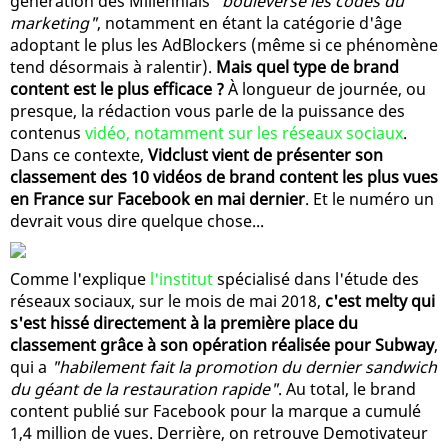
génération des Millennials
"bouleverse les codes du
marketing"
, notamment en étant la catégorie d'âge
adoptant le plus les AdBlockers (même si ce phénomène
tend désormais à ralentir).
Mais quel type de brand
content est le plus efficace ?
À longueur de journée, ou
presque, la rédaction vous parle de la puissance des
contenus
vidéo, notamment sur les réseaux sociaux
.
Dans ce contexte,
Vidclust vient de présenter son
classement des 10 vidéos de brand content les plus vues
en France sur Facebook en mai dernier
. Et le numéro un
devrait vous dire quelque chose...
Comme l'explique
l'institut
spécialisé dans l'étude des
réseaux sociaux, sur le mois de mai 2018,
c'est melty qui
s'est hissé directement à la première place du
classement grâce à son opération réalisée pour Subway
,
qui a
"habilement fait la promotion du dernier sandwich
du géant de la restauration rapide"
. Au total, le brand
content publié sur Facebook pour la marque a cumulé
1,4 million de vues. Derrière, on retrouve Demotivateur