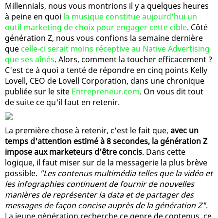
Millennials, nous vous montrions il y a quelques heures
à peine en quoi
la musique constitue aujourd'hui un
outil marketing de choix pour engager cette cible
. Côté
génération Z, nous vous confions la semaine dernière
que
celle-ci serait moins réceptive au Native Advertising
que ses aînés
. Alors, comment la toucher efficacement ?
C'est ce à quoi a tenté de répondre en cinq points Kelly
Lovell, CEO de Lovell Corporation, dans une chronique
publiée sur le site
Entrepreneur.com
. On vous dit tout
de suite ce qu'il faut en retenir.
La première chose à retenir, c'est le fait que,
avec un
temps d'attention estimé à 8 secondes, la génération Z
impose aux marketeurs d'être concis
. Dans cette
logique, il faut miser sur de la messagerie la plus brève
possible.
"Les contenus multimédia telles que la vidéo et
les infographies continuent de fournir de nouvelles
manières de représenter la data et de partager des
messages de façon concise auprès de la génération Z"
.
La jeune génération recherche ce genre de contenus, ce