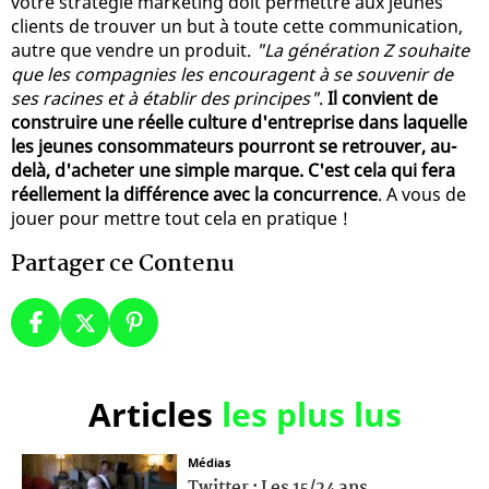
votre stratégie marketing doit permettre aux jeunes
clients de trouver un but à toute cette communication,
autre que vendre un produit.
"La génération Z souhaite
que les compagnies les encouragent à se souvenir de
ses racines et à établir des principes"
.
Il convient de
construire une réelle culture d'entreprise dans laquelle
les jeunes consommateurs pourront se retrouver, au-
delà, d'acheter une simple marque. C'est cela qui fera
réellement la différence avec la concurrence
. A vous de
jouer pour mettre tout cela en pratique !
Partager ce Contenu
Articles
les plus lus
Médias
Twitter : Les 15/24 ans