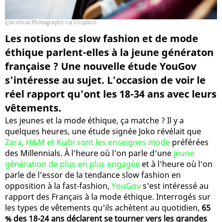
Artificial Photography via Unsplash
Les notions de slow fashion et de mode
éthique parlent-elles à la jeune génératon
française ? Une nouvelle étude YouGov
s'intéresse au sujet. L'occasion de voir le
réel rapport qu'ont les 18-34 ans avec leurs
vêtements.
Les jeunes et la mode éthique, ça matche ? Il y a
quelques heures, une étude signée Joko révélait que
Zara, H&M et Kiabi sont les enseignes mode
préférées
des Millennials. À l'heure où l'on parle d'une
jeune
génération de plus en plus engagée
et à l'heure où l'on
parle de l'essor de la tendance slow fashion en
opposition à la fast-fashion,
YouGov
s'est intéressé au
rapport des Français à la mode éthique. Interrogés sur
les types de vêtements qu'ils achètent au quotidien,
65
% des 18-24 ans déclarent se tourner vers les grandes