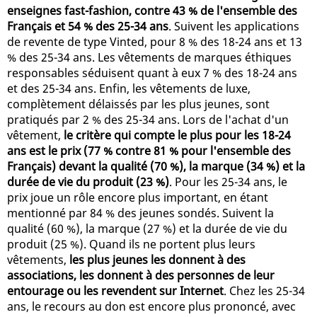
enseignes fast-fashion, contre 43 % de l'ensemble des
Français et 54 % des 25-34 ans
. Suivent les applications
de revente de type Vinted, pour 8 % des 18-24 ans et 13
% des 25-34 ans. Les vêtements de marques éthiques
responsables séduisent quant à eux 7 % des 18-24 ans
et des 25-34 ans. Enfin, les vêtements de luxe,
complètement délaissés par les plus jeunes, sont
pratiqués par 2 % des 25-34 ans. Lors de l'achat d'un
vêtement,
le critère qui compte le plus pour les 18-24
ans est le prix (77 % contre 81 % pour l'ensemble des
Français) devant la qualité (70 %), la marque (34 %) et la
durée de vie du produit (23 %)
. Pour les 25-34 ans, le
prix joue un rôle encore plus important, en étant
mentionné par 84 % des jeunes sondés. Suivent la
qualité (60 %), la marque (27 %) et la durée de vie du
produit (25 %). Quand ils ne portent plus leurs
vêtements,
les plus jeunes les donnent à des
associations, les donnent à des personnes de leur
entourage ou les revendent sur Internet
. Chez les 25-34
ans, le recours au don est encore plus prononcé, avec