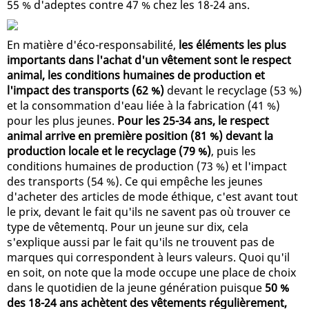
55 % d'adeptes contre 47 % chez les 18-24 ans.
En matière d'éco-responsabilité,
les éléments les plus
importants dans l'achat d'un vêtement sont le respect
animal, les conditions humaines de production et
l'impact des transports (62 %)
devant le recyclage (53 %)
et la consommation d'eau liée à la fabrication (41 %)
pour les plus jeunes.
Pour les 25-34 ans, le respect
animal arrive en première position (81 %) devant la
production locale et le recyclage (79 %)
, puis les
conditions humaines de production (73 %) et l'impact
des transports (54 %). Ce qui empêche les jeunes
d'acheter des articles de mode éthique, c'est avant tout
le prix, devant le fait qu'ils ne savent pas où trouver ce
type de vêtementq. Pour un jeune sur dix, cela
s'explique aussi par le fait qu'ils ne trouvent pas de
marques qui correspondent à leurs valeurs. Quoi qu'il
en soit, on note que la mode occupe une place de choix
dans le quotidien de la jeune génération puisque
50 %
des 18-24 ans achètent des vêtements régulièrement,