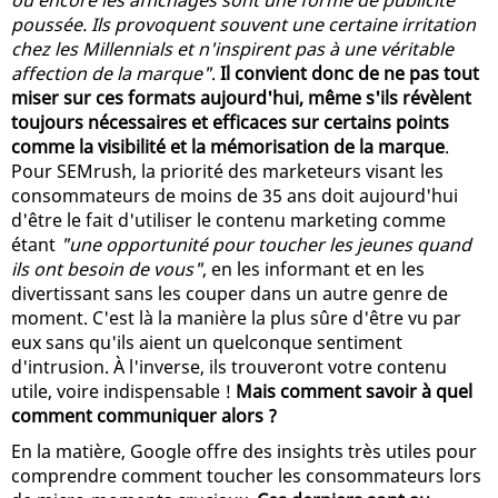
poussée. Ils provoquent souvent une certaine irritation
chez les Millennials et n'inspirent pas à une véritable
affection de la marque"
.
Il convient donc de ne pas tout
miser sur ces formats aujourd'hui, même s'ils révèlent
toujours nécessaires et efficaces sur certains points
comme la visibilité et la mémorisation de la marque
.
Pour SEMrush, la priorité des marketeurs visant les
consommateurs de moins de 35 ans doit aujourd'hui
d'être le fait d'utiliser le contenu marketing comme
étant
"une opportunité pour toucher les jeunes quand
ils ont besoin de vous"
, en les informant et en les
divertissant sans les couper dans un autre genre de
moment. C'est là la manière la plus sûre d'être vu par
eux sans qu'ils aient un quelconque sentiment
d'intrusion. À l'inverse, ils trouveront votre contenu
utile, voire indispensable !
Mais comment savoir à quel
comment communiquer alors ?
En la matière, Google offre des insights très utiles pour
comprendre comment toucher les consommateurs lors