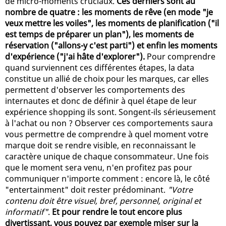
de micro-moments cruciaux.
Ces derniers sont au
nombre de quatre : les moments de rêve (en mode "je
veux mettre les voiles", les moments de planification ("il
est temps de préparer un plan"), les moments de
réservation ("allons-y c'est parti") et enfin les moments
d'expérience ("j'ai hâte d'explorer").
Pour comprendre
quand surviennent ces différentes étapes, la data
constitue un allié de choix pour les marques, car elles
permettent d'observer les comportements des
internautes et donc de définir à quel étape de leur
expérience shopping ils sont. Songent-ils sérieusement
à l'achat ou non ? Observer ces comportements saura
vous permettre de comprendre à quel moment votre
marque doit se rendre visible, en reconnaissant le
caractère unique de chaque consommateur. Une fois
que le moment sera venu, n'en profitez pas pour
communiquer n'importe comment : encore là, le côté
"entertainment" doit rester prédominant.
"Votre
contenu doit être visuel, bref, personnel, original et
informatif"
.
Et pour rendre le tout encore plus
divertissant, vous pouvez par exemple miser sur la