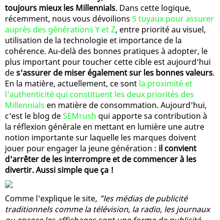
toujours mieux les Millennials
. Dans cette logique,
récemment, nous vous dévoilions
5 tuyaux pour assurer
auprès des générations Y et Z
, entre priorité au visuel,
utilisation de la technologie et importance de la
cohérence. Au-delà des bonnes pratiques à adopter, le
plus important pour toucher cette cible est aujourd'hui
de
s'assurer de miser également sur les bonnes valeurs
.
En la matière, actuellement, ce sont
la proximité et
l'authenticité qui constituent les deux priorités des
Millennials
en matière de consommation. Aujourd'hui,
c'est le blog de
SEMrush
qui apporte sa contribution à
la réflexion générale en mettant en lumière une autre
notion importante sur laquelle les marques doivent
jouer pour engager la jeune génération :
il convient
d'arrêter de les interrompre et de commencer à les
divertir. Aussi simple que ça !
Comme l'explique le site,
"les médias de publicité
traditionnels comme la télévision, la radio, les journaux
ou encore les affichages sont une forme de publicité