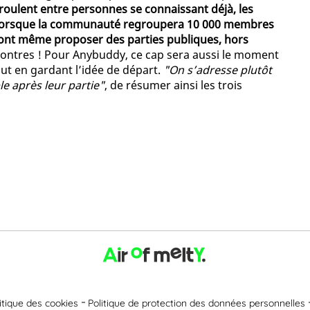
roulent entre personnes se connaissant déjà, les
e lorsque la communauté regroupera 10 000 membres
erront même proposer des parties publiques, hors
contres ! Pour Anybuddy, ce cap sera aussi le moment
out en gardant l’idée de départ.
"On s’adresse plutôt
e après leur partie"
, de résumer ainsi les trois
itique des cookies
Politique de protection des données personnelles