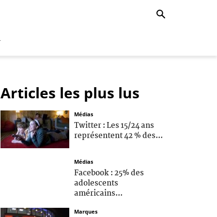
r
Articles les plus lus
Médias
Twitter : Les 15/24 ans
représentent 42 % des...
Médias
Facebook : 25% des
adolescents
américains...
Marques