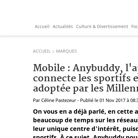
Accueil
Actualités
Culture & Divertissement
Fo
ACCUEIL
MARQUES
Mobile : Anybuddy, l'a
connecte les sportifs 
adoptée par les Millen
Par
Céline Pastezeur
- Publié le 01 Nov 2017 à 08:
On vous en a déjà parlé, en cette 
beaucoup de temps sur les réseaux
leur unique centre d'intérêt, puis
sportifs. À ce sujet, Anybuddy pou