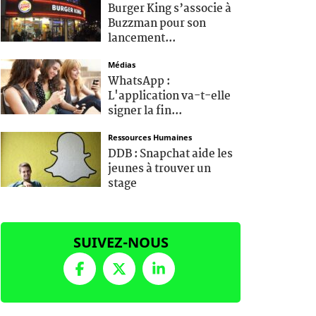
Burger King s’associe à
Buzzman pour son
lancement...
Médias
WhatsApp :
L'application va-t-elle
signer la fin...
Ressources Humaines
DDB : Snapchat aide les
jeunes à trouver un
stage
SUIVEZ-NOUS