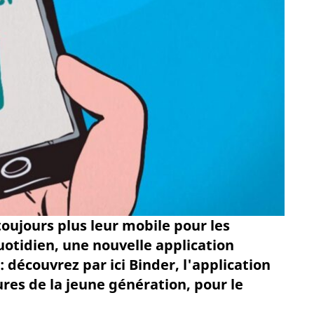
 toujours plus leur mobile pour les
uotidien, une nouvelle application
: découvrez par ici Binder, l'application
res de la jeune génération, pour le