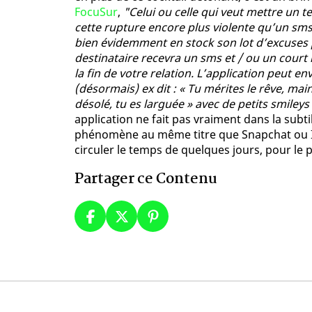
FocuSur
,
"Celui ou celle qui veut mettre un t
cette rupture encore plus violente qu’un sms
bien évidemment en stock son lot d’excuses pré-
destinataire recevra un sms et / ou un cour
la fin de votre relation. L’application peut e
(désormais) ex dit : « Tu mérites le rêve, maint
désolé, tu es larguée » avec de petits smiley
application ne fait pas vraiment dans la subti
phénomène au même titre que Snapchat ou Ins
circuler le temps de quelques jours, pour le
Partager ce Contenu