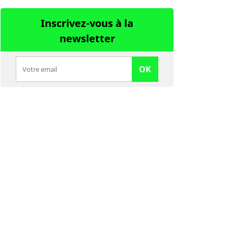
Inscrivez-vous à la
newsletter
OK