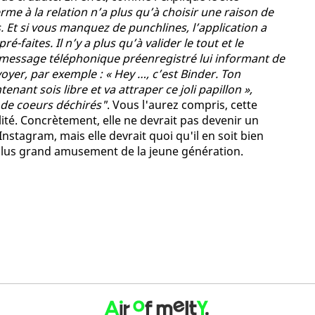
erme à la relation n’a plus qu’à choisir une raison de
. Et si vous manquez de punchlines, l’application a
faites. Il n’y a plus qu’à valider le tout et le
t message téléphonique préenregistré lui informant de
nvoyer, par exemple : « Hey …, c’est Binder. Ton
enant sois libre et va attraper ce joli papillon »,
s de coeurs déchirés"
. Vous l'aurez compris, cette
lité. Concrètement, elle ne devrait pas devenir un
tagram, mais elle devrait quoi qu'il en soit bien
 plus grand amusement de la jeune génération.