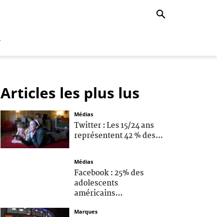
r
Articles les plus lus
Médias
Twitter : Les 15/24 ans
représentent 42 % des...
Médias
Facebook : 25% des
adolescents
américains...
Marques