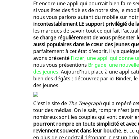
Et encore une appli qui pourrait bien faire s
si vous êtes des fidèles de notre site, le mobil
nous vous parlons autant du mobile sur notre
incontestablement LE support privilégié de l
les marques de savoir tout ce qui fait l'actua
se charge régulièrement de vous présenter l
aussi populaires dans le cœur des jeunes q
parfaitement à cet état d'esprit, il y a quel
avons présenté
Fizzer, une appli qui donne u
nous vous présentions
Brigade, une nouvelle
des jeunes
. Aujourd'hui, place à une applica
bien des dégâts : découvrez par ici Binder, le
des jeunes.
C'est le site de
The Telegraph
qui a repéré ce
tour des médias. On le sait, rompre n'est jama
nombreux sont les couples qui vont devoir en
pourront rompre en toute simplicité et avec 
reviennent souvent dans leur bouche
. Et ce 
en plus de ce cocktail détonant, c'est un brin