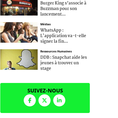
Burger King s’associe à
Buzzman pour son
lancement...
Médias
WhatsApp :
L'application va-t-elle
signer la fin...
Ressources Humaines
DDB : Snapchat aide les
jeunes à trouver un
stage
SUIVEZ-NOUS